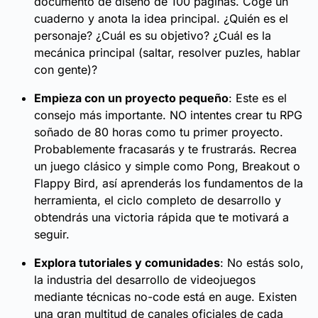
documento de diseño de 100 páginas. Coge un
cuaderno y anota la idea principal. ¿Quién es el
personaje? ¿Cuál es su objetivo? ¿Cuál es la
mecánica principal (saltar, resolver puzles, hablar
con gente)?
Empieza con un proyecto pequeño
: Este es el
consejo más importante. NO intentes crear tu RPG
soñado de 80 horas como tu primer proyecto.
Probablemente fracasarás y te frustrarás. Recrea
un juego clásico y simple como Pong, Breakout o
Flappy Bird, así aprenderás los fundamentos de la
herramienta, el ciclo completo de desarrollo y
obtendrás una victoria rápida que te motivará a
seguir.
Explora tutoriales y comunidades
: No estás solo,
la industria del desarrollo de videojuegos
mediante técnicas no-code está en auge. Existen
una gran multitud de canales oficiales de cada