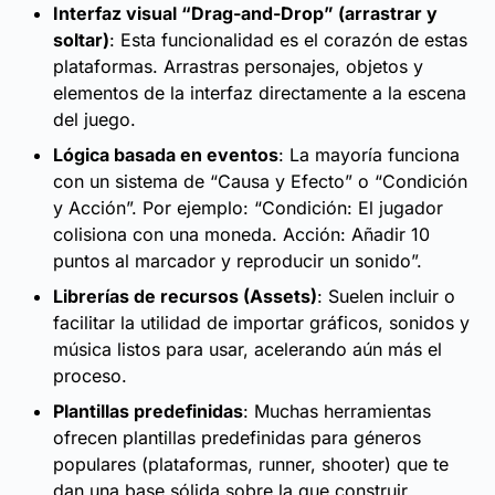
Interfaz visual “Drag-and-Drop” (arrastrar y
soltar)
: Esta funcionalidad es el corazón de estas
plataformas. Arrastras personajes, objetos y
elementos de la interfaz directamente a la escena
del juego.
Lógica basada en eventos
: La mayoría funciona
con un sistema de “Causa y Efecto” o “Condición
y Acción”. Por ejemplo: “Condición: El jugador
colisiona con una moneda. Acción: Añadir 10
puntos al marcador y reproducir un sonido”.
Librerías de recursos (Assets)
: Suelen incluir o
facilitar la utilidad de importar gráficos, sonidos y
música listos para usar, acelerando aún más el
proceso.
Plantillas predefinidas
: Muchas herramientas
ofrecen plantillas predefinidas para géneros
populares (plataformas, runner, shooter) que te
dan una base sólida sobre la que construir.