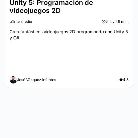
Unity 5: Programación de
videojuegos 2D
Intermedio
6 h. y 49 min.
Crea fantásticos videojuegos 2D programando con Unity 5
y C#
José Vázquez Infantes
4.3