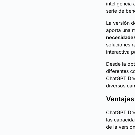
inteligencia
serie de ben
La versión d
aporta una m
necesidades
soluciones r
interactiva 
Desde la opt
diferentes c
ChatGPT Desk
diversos ca
Ventajas
ChatGPT Des
las capacida
de la versió