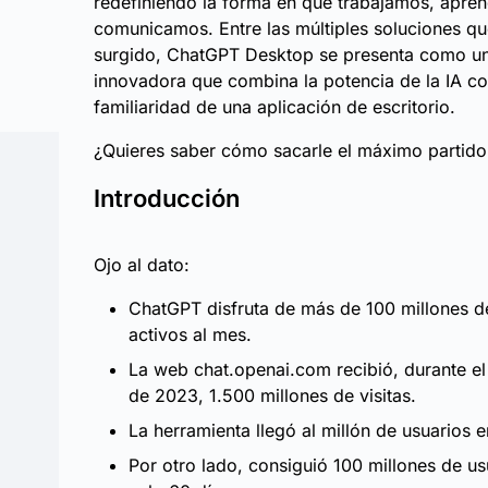
redefiniendo la forma en que trabajamos, apre
comunicamos. Entre las múltiples soluciones q
surgido, ChatGPT Desktop se presenta como u
innovadora que combina la potencia de la IA co
familiaridad de una aplicación de escritorio.
¿Quieres saber cómo sacarle el máximo partido
Introducción
Ojo al dato:
ChatGPT disfruta de más de 100 millones d
activos al mes.
La web chat.openai.com recibió, durante el
de 2023, 1.500 millones de visitas.
La herramienta llegó al millón de usuarios e
Por otro lado, consiguió 100 millones de us