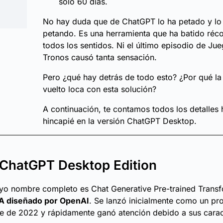
solo 60 días.
No hay duda que de ChatGPT lo ha petado y lo
petando. Es una herramienta que ha batido réc
todos los sentidos. Ni el último episodio de Ju
Tronos causó tanta sensación.
Pero ¿qué hay detrás de todo esto? ¿Por qué la
vuelto loca con esta solución?
A continuación, te contamos todos los detalles
hincapié en la versión ChatGPT Desktop.
ChatGPT Desktop Edition
yo nombre completo es Chat Generative Pre-trained Transf
IA diseñado por OpenAI
. Se lanzó inicialmente como un pro
 de 2022 y rápidamente ganó atención debido a sus caract