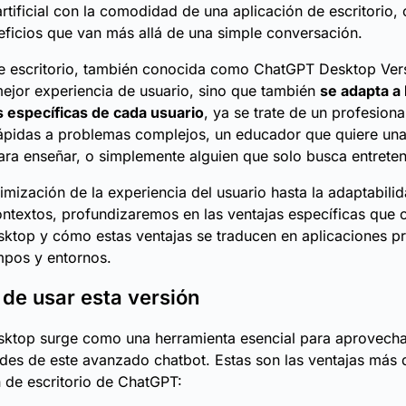
 artificial con la comodidad de una aplicación de escritorio,
eficios que van más allá de una simple conversación.
e escritorio, también conocida como ChatGPT Desktop Vers
ejor experiencia de usuario, sino que también
se adapta a 
 específicas de cada usuario
, ya se trate de un profesion
ápidas a problemas complejos, un educador que quiere una
para enseñar, o simplemente alguien que solo busca entreten
imización de la experiencia del usuario hasta la adaptabili
ontextos, profundizaremos en las ventajas específicas que 
top y cómo estas ventajas se traducen en aplicaciones pr
mpos y entornos.
 de usar esta versión
ktop surge como una herramienta esencial para aprovech
des de este avanzado chatbot. Estas son las ventajas más
n de escritorio de ChatGPT: