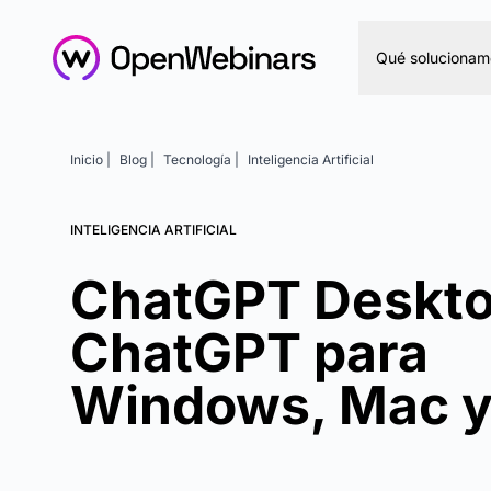
Qué solucionam
Inicio |
Blog |
Tecnología |
Inteligencia Artificial
INTELIGENCIA ARTIFICIAL
ChatGPT Deskto
ChatGPT para
Windows, Mac y