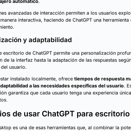
cajero automático
.
nes avanzadas de interacción permiten a los usuarios explo
manera interactiva, haciendo de ChatGPT una herramienta 
miento.
ización y adaptabilidad
e escritorio de ChatGPT permite una personalización profu
n de la interfaz hasta la adaptación de las respuestas según
 del usuario.
star instalado localmente, ofrece
tiempos de respuesta má
aptabilidad a las necesidades específicas del usuario
. E
ión garantiza que cada usuario tenga una experiencia únic
tos.
ios de usar ChatGPT para escritorio
top es una de esas herramientas que, al combinar la pote