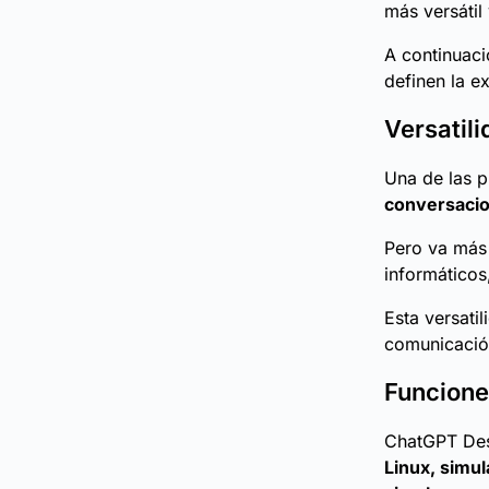
más versátil
A continuaci
definen la e
Versatil
Una de las p
conversacio
Pero va más 
informáticos
Esta versati
comunicación
Funcione
ChatGPT Des
Linux, simul