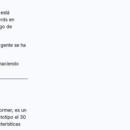
 está
ords en
ego de
 gente se ha
 haciendo
ormer, es un
totipo el 30
erísticas