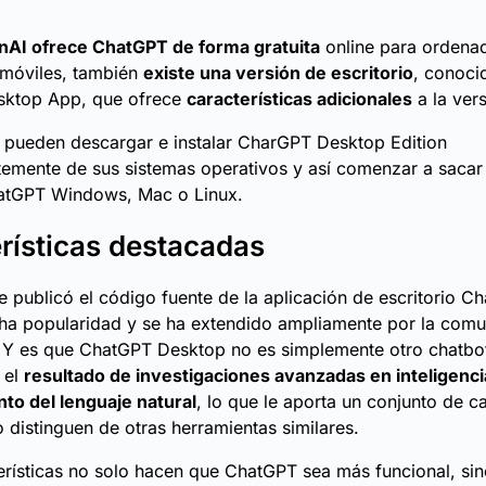
AI ofrece ChatGPT de forma gratuita
online para ordena
 móviles, también
existe una versión de escritorio
, conoc
ktop App, que ofrece
características adicionales
a la vers
 pueden descargar e instalar CharGPT Desktop Edition
emente de sus sistemas operativos y así comenzar a sacar
hatGPT Windows, Mac o Linux.
rísticas destacadas
 publicó el código fuente de la aplicación de escritorio C
a popularidad y se ha extendido ampliamente por la com
 Y es que ChatGPT Desktop no es simplemente otro chatbot
 el
resultado de investigaciones avanzadas en inteligencia 
to del lenguaje natural
, lo que le aporta un conjunto de ca
o distinguen de otras herramientas similares.
erísticas no solo hacen que ChatGPT sea más funcional, si