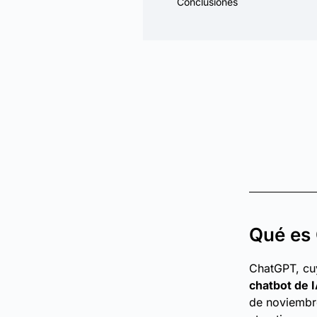
Conclusiones
Qué es 
ChatGPT, cu
chatbot de 
de noviembre