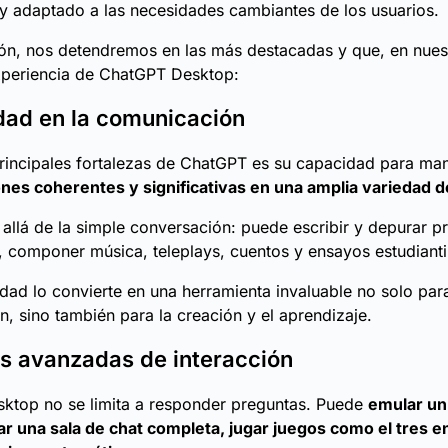
 y adaptado a las necesidades cambiantes de los usuarios.
ón, nos detendremos en las más destacadas y que, en nuest
xperiencia de ChatGPT Desktop:
idad en la comunicación
rincipales fortalezas de ChatGPT es su capacidad para ma
nes coherentes y significativas en una amplia variedad 
allá de la simple conversación: puede escribir y depurar 
, componer música, teleplays, cuentos y ensayos estudianti
lidad lo convierte en una herramienta invaluable no solo para
, sino también para la creación y el aprendizaje.
s avanzadas de interacción
ktop no se limita a responder preguntas. Puede
emular un
ar una sala de chat completa, jugar juegos como el tres en