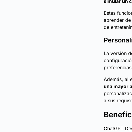
simular un 
Estas funcio
aprender de 
de entreteni
Personal
La versión d
configuració
preferencias
Además, al e
una mayor ad
personalizac
a sus requisi
Benefic
ChatGPT Desk