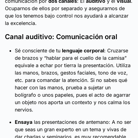
comunicación por
dos canales
: El
auditivo
y el
visual
.
Ocuparnos de ellos por separado y asegurarnos de
que los tenemos bajo control nos ayudará a alcanzar
la excelencia.
Canal auditivo: Comunicación oral
Sé consciente de tu
lenguaje corporal
: Cruzarse
de brazos y “hablar para el cuello de la camisa”
equivale a echar por tierra la presentación. Utiliza
las manos, brazos, gestos faciales, tono de voz,
etc. para comandar la atención. Si no sabes qué
hacer con las manos, prueba a sujetar un
bolígrafo o unos papeles, pues el acto de agarrar
un objeto nos aporta un contexto y nos calma los
nervios.
Ensaya
las presentaciones de antemano: A no ser
que seas un gran experto en un tema y vivas de
dar charlas y seminarios, es muy recomendable