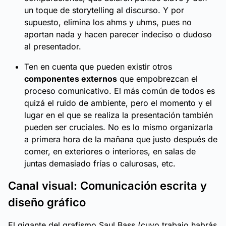
un toque de
storytelling
al discurso. Y por
supuesto, elimina los
ahms
y
uhms
, pues no
aportan nada y hacen parecer indeciso o dudoso
al presentador.
Ten en cuenta que pueden existir otros
componentes externos
que empobrezcan el
proceso comunicativo. El más común de todos es
quizá el ruido de ambiente, pero el momento y el
lugar en el que se realiza la presentación también
pueden ser cruciales. No es lo mismo organizarla
a primera hora de la mañana que justo después de
comer, en exteriores o interiores, en salas de
juntas demasiado frías o calurosas, etc.
Canal visual: Comunicación escrita y
diseño gráfico
El gigante del grafismo Saul Bass (cuyo trabajo habrás