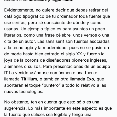
Evidentemente, no quiere decir que debas retirar del
catálogo tipográfico de tu ordenador toda fuente que
use serifas, pero sé consciente de dónde y cómo
usarlas. Un ejemplo típico es para asuntos un poco
literarios, como una frase célebre, unos versos o una
cita de un autor. Las
sans serif
son fuentes asociadas
a la tecnología y la modernidad, pues no se pusieron
de moda hasta bien entrado el siglo XX y fueron la
joya de la corona de diseñadores pioneros ingleses,
alemanes o suizos. Para presentaciones de un equipo
IT ha venido usándose comúnmente una fuente
llamada
Titillium
, o también otra llamada
Exo
, que
aportarán el toque “puntero” a todo lo relativo a las
nuevas tecnologías.
No obstante, ten en cuenta que esto sólo es una
sugerencia. Lo más importante en este aspecto es que
la fuente que utilices sea legible y tenga una