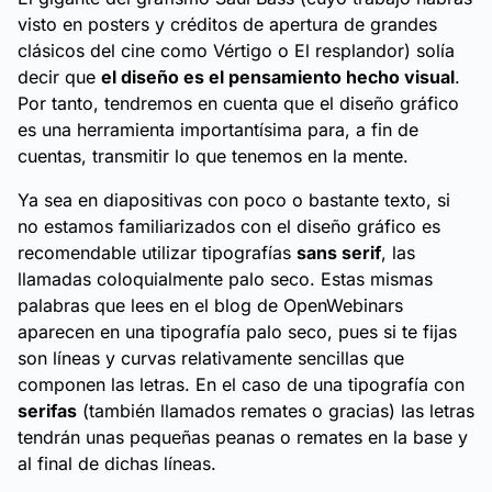
visto en posters y créditos de apertura de grandes
clásicos del cine como
Vértigo
o
El resplandor
) solía
decir que
el diseño es el pensamiento hecho visual
.
Por tanto, tendremos en cuenta que el diseño gráfico
es una herramienta importantísima para, a fin de
cuentas, transmitir lo que tenemos en la mente.
Ya sea en diapositivas con poco o bastante texto, si
no estamos familiarizados con el diseño gráfico es
recomendable utilizar tipografías
sans serif
, las
llamadas coloquialmente
palo seco
. Estas mismas
palabras que lees en el blog de OpenWebinars
aparecen en una tipografía palo seco, pues si te fijas
son líneas y curvas relativamente sencillas que
componen las letras. En el caso de una tipografía con
serifas
(también llamados remates o gracias) las letras
tendrán unas pequeñas peanas o remates en la base y
al final de dichas líneas.