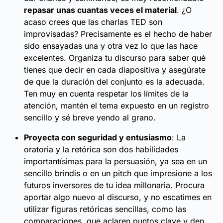
repasar unas cuantas veces el material
. ¿O
acaso crees que las charlas TED son
improvisadas? Precisamente es el hecho de haber
sido ensayadas una y otra vez lo que las hace
excelentes. Organiza tu discurso para saber qué
tienes que decir en cada diapositiva y asegúrate
de que la duración del conjunto es la adecuada.
Ten muy en cuenta respetar los límites de la
atención, mantén el tema expuesto en un registro
sencillo y sé breve yendo al grano.
Proyecta con seguridad y entusiasmo
: La
oratoria y la retórica son dos habilidades
importantísimas para la persuasión, ya sea en un
sencillo brindis o en un pitch que impresione a los
futuros inversores de tu idea millonaria. Procura
aportar algo nuevo al discurso, y no escatimes en
utilizar figuras retóricas sencillas, como las
comparaciones, que aclaren puntos clave y den