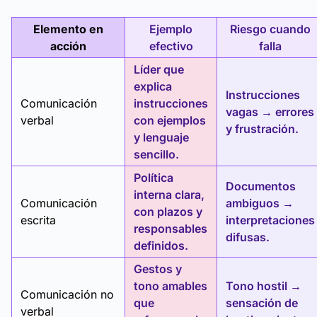
Elemento en
Ejemplo
Riesgo cuando
acción
efectivo
falla
Líder que
explica
Instrucciones
Comunicación
instrucciones
vagas → errores
verbal
con ejemplos
y frustración.
y lenguaje
sencillo.
Política
Documentos
interna clara,
Comunicación
ambiguos →
con plazos y
escrita
interpretaciones
responsables
difusas.
definidos.
Gestos y
tono amables
Tono hostil →
Comunicación no
que
sensación de
verbal