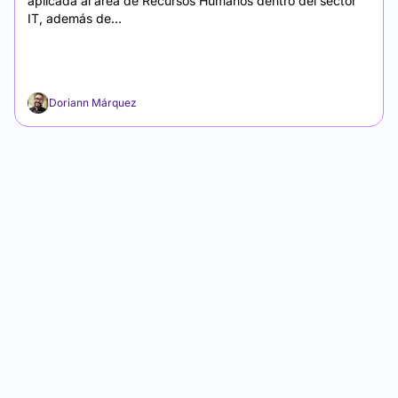
aplicada al área de Recursos Humanos dentro del sector
IT, además de...
Doriann Márquez