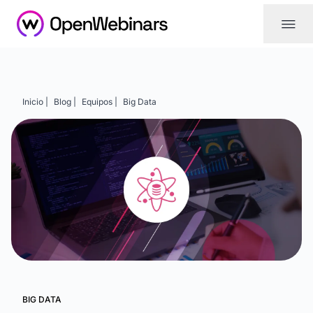
|||
Inicio |
Blog |
Equipos |
Big Data
BIG DATA