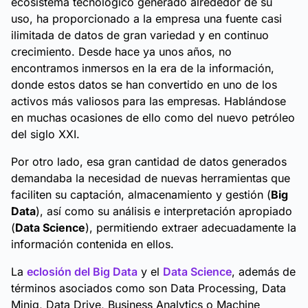
ecosistema tecnológico generado alrededor de su
uso, ha proporcionado a la empresa una fuente casi
ilimitada de datos de gran variedad y en continuo
crecimiento. Desde hace ya unos años, no
encontramos inmersos en la era de la información,
donde estos datos se han convertido en uno de los
activos más valiosos para las empresas. Hablándose
en muchas ocasiones de ello como del nuevo petróleo
del siglo XXI.
Por otro lado, esa gran cantidad de datos generados
demandaba la necesidad de nuevas herramientas que
faciliten su captación, almacenamiento y gestión (
Big
Data
), así como su análisis e interpretación apropiado
(
Data Science
), permitiendo extraer adecuadamente la
información contenida en ellos.
La
eclosión del Big Data
y el
Data Science
, además de
términos asociados como son Data Processing, Data
Minig, Data Drive, Business Analytics o Machine