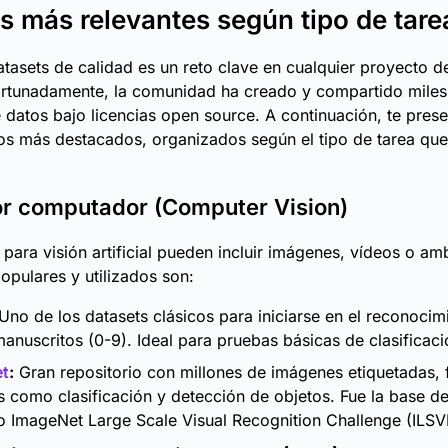
s más relevantes según tipo de tare
tasets de calidad es un reto clave en cualquier proyecto de
Afortunadamente, la comunidad ha creado y compartido miles
 datos bajo licencias open source. A continuación, te pre
os más destacados, organizados según el tipo de tarea qu
or computador (Computer Vision)
 para visión artificial pueden incluir imágenes, vídeos o a
opulares y utilizados son:
Uno de los datasets clásicos para iniciarse en el reconocim
manuscritos (0-9). Ideal para pruebas básicas de clasificaci
t
:
Gran repositorio con millones de imágenes etiquetadas,
s como clasificación y detección de objetos. Fue la base d
 ImageNet Large Scale Visual Recognition Challenge (ILSV