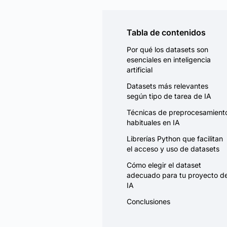
Tabla de contenidos
Por qué los datasets son
esenciales en inteligencia
artificial
Datasets más relevantes
según tipo de tarea de IA
Técnicas de preprocesamient
habituales en IA
Librerías Python que facilitan
el acceso y uso de datasets
Cómo elegir el dataset
adecuado para tu proyecto d
IA
Conclusiones