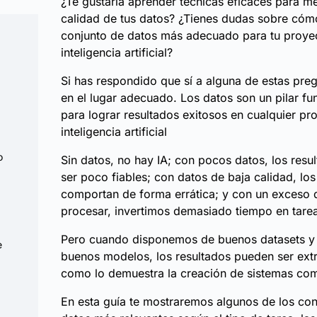
¿Te gustaría aprender técnicas eficaces para me
calidad de tus datos? ¿Tienes dudas sobre cómo
conjunto de datos más adecuado para tu proye
inteligencia artificial?
Si has respondido que sí a alguna de estas preg
en el lugar adecuado. Los datos son un pilar f
para lograr resultados exitosos en cualquier pr
inteligencia artificial
o
Sin datos, no hay IA; con pocos datos, los resu
ser poco fiables; con datos de baja calidad, lo
comportan de forma errática; y con un exceso 
procesar, invertimos demasiado tiempo en tarea
Pero cuando disponemos de buenos datasets y
e
buenos modelos, los resultados pueden ser extr
como lo demuestra la creación de sistemas co
En esta guía te mostraremos algunos de los con