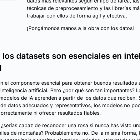
datos más relevantes según el tipo de tarea, las
técnicas de preprocesamiento y las librerías más
trabajar con ellos de forma ágil y efectiva.
¡Pongámonos manos a la obra con los datos!
 los datasets son esenciales en inte
l
n el componente esencial para obtener buenos resultados 
inteligencia artificial. Pero ¿por qué son tan importantes? 
s modelos de IA aprenden a partir de los datos que reciben. 
de datos adecuados y representativos, los modelos no po
correctamente ni ofrecer resultados fiables.
: ¿serías capaz de reconocer una rosa si nunca has visto un
iles de montañas? Probablemente no. De la misma forma, 