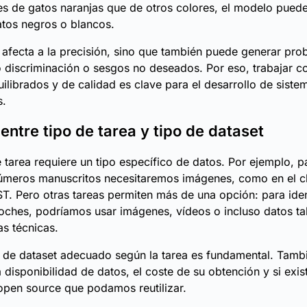
 de gatos naranjas que de otros colores, el modelo puede 
gatos negros o blancos.
 afecta a la precisión, sino que también puede generar pr
 discriminación o sesgos no deseados. Por eso, trabajar c
uilibrados y de calidad es clave para el desarrollo de siste
s.
entre tipo de tarea y tipo de dataset
 tarea requiere un tipo específico de datos. Por ejemplo, p
úmeros manuscritos necesitaremos imágenes, como en el c
T. Pero otras tareas permiten más de una opción: para iden
ches, podríamos usar imágenes, vídeos o incluso datos ta
as técnicas.
po de dataset adecuado según la tarea es fundamental. Ta
a disponibilidad de datos, el coste de su obtención y si exis
 open source que podamos reutilizar.