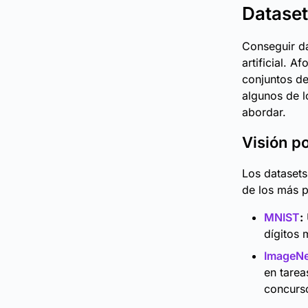
Dataset
Conseguir da
artificial. 
conjuntos de
algunos de l
abordar.
Visión p
Los datasets
de los más p
MNIST
:
dígitos 
ImageNe
en tarea
concurso