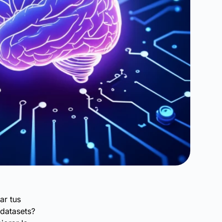
ar tus
 datasets?