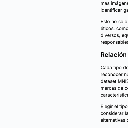
más imágenes
identificar 
Esto no solo
éticos, como
diversos, eq
responsable
Relación 
Cada tipo de
reconocer n
dataset MNIS
marcas de co
característic
Elegir el ti
considerar l
alternativas