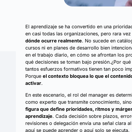
El aprendizaje se ha convertido en una priorida
en casi todas las organizaciones, pero rara vez
dónde ocurre realmente
. No sucede en catálo
cursos ni en planes de desarrollo bien intencio
en el trabajo diario, en cómo se afrontan los p
qué decisiones se toman bajo presión.¿Por qué
tantos esfuerzos formativos tienen tan poco im
Porque
el contexto bloquea lo que el contenid
activar
.
En este escenario, el rol del manager es determ
como experto que transmite conocimiento, sin
figura que define prioridades, ritmos y márge
aprendizaje
. Cada decisión sobre plazos, error
revisiones o delegación envía una señal clara al
aquí se puede aprender o aquí solo se ejecuta.