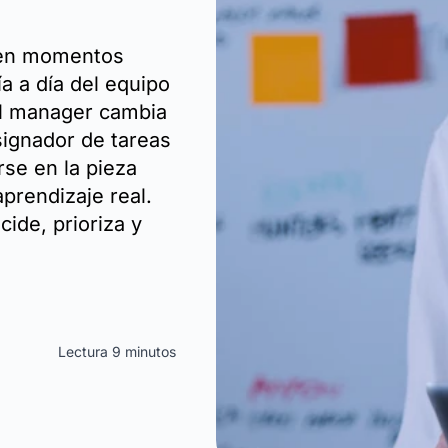
i en momentos
a a día del equipo
el manager cambia
signador de tareas
rse en la pieza
aprendizaje real.
ide, prioriza y
Lectura 9 minutos