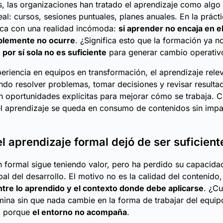
, las organizaciones han tratado el aprendizaje como alg
eal: cursos, sesiones puntuales, planes anuales. En la prácti
ca con una realidad incómoda:
si aprender no encaja en el 
plemente no ocurre
. ¿Significa esto que la formación ya n
e
por sí sola no es suficiente
para generar cambio operativ
eriencia en equipos en transformación, el aprendizaje rele
do resolver problemas, tomar decisiones y revisar resulta
n oportunidades explícitas para mejorar cómo se trabaja. 
el aprendizaje se queda en consumo de contenidos sin imp
l aprendizaje formal dejó de ser suficient
 formal sigue teniendo valor, pero ha perdido su capacidad
al del desarrollo. El motivo no es la calidad del contenido,
ntre lo aprendido y el contexto donde debe aplicarse
. ¿C
mina sin que nada cambie en la forma de trabajar del equip
, porque
el entorno no acompaña
.