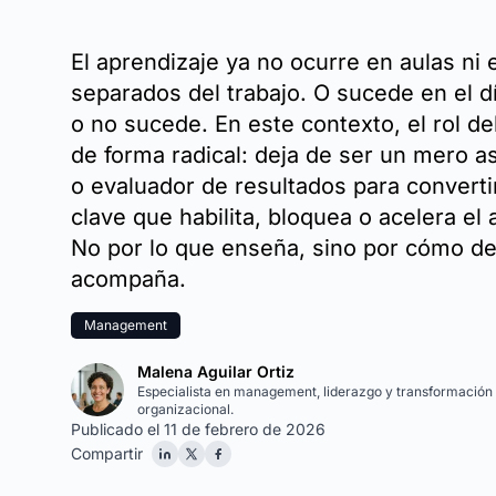
El aprendizaje ya no ocurre en aulas n
separados del trabajo. O sucede en el dí
o no sucede. En este contexto, el rol d
de forma radical: deja de ser un mero a
o evaluador de resultados para converti
clave que habilita, bloquea o acelera el 
No por lo que enseña, sino por cómo dec
acompaña.
Management
Malena Aguilar Ortiz
Especialista en management, liderazgo y transformación
organizacional.
Publicado el 11 de febrero de 2026
Compartir