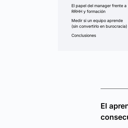
El papel del manager frente a
RRHH y formación
Medir si un equipo aprende
(sin convertirlo en burocracia)
Conclusiones
El apre
consecu