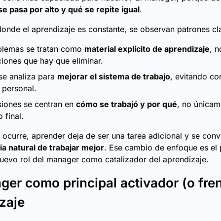
se pasa por alto y qué se repite igual
.
onde el aprendizaje es constante, se observan patrones cl
blemas se tratan como
material explícito de aprendizaje
, 
ciones que hay que eliminar.
 se analiza para
mejorar el sistema de trabajo
, evitando co
o personal.
siones se centran en
cómo se trabajó y por qué
, no únicam
 final.
ocurre, aprender deja de ser una tarea adicional y se conv
a natural de trabajar mejor
. Ese cambio de enfoque es el
nuevo rol del manager como catalizador del aprendizaje.
ger como principal activador (o fren
zaje