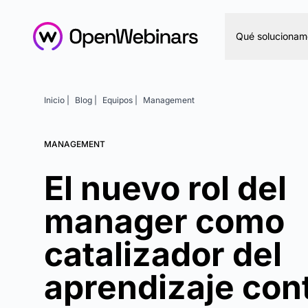
Qué solucionam
Inicio |
Blog |
Equipos |
Management
MANAGEMENT
El nuevo rol del
manager como
catalizador del
aprendizaje con