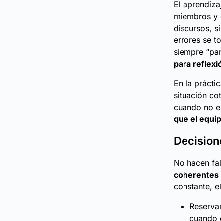
El aprendiza
miembros y 
discursos, s
errores se t
siempre “pa
para reflexi
En la prácti
situación co
cuando no e
que el equi
Decision
No hacen fal
coherentes 
constante, e
Reservar
cuando e