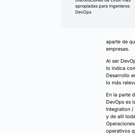
apropiadas para Ingenieros
DevOps
aparte de qu
empresas.
Al ser DevO
lo indica co
Desarrollo e
lo más relev
En la parte 
DevOps es la
Integration 
y de allí tod
Operaciones 
operativos q