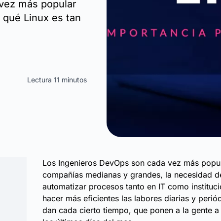
 vez más popular
 qué Linux es tan
Lectura 11 minutos
Los Ingenieros DevOps son cada vez más popul
compañías medianas y grandes, la necesidad d
automatizar procesos tanto en IT como instituc
hacer más eficientes las labores diarias y perió
dan cada cierto tiempo, que ponen a la gente a