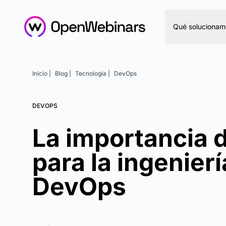
Qué solucionam
Inicio |
Blog |
Tecnología |
DevOps
DEVOPS
La importancia 
para la ingenierí
DevOps