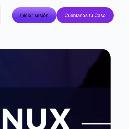
Iniciar sesión
Cuéntanos tu Caso