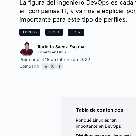
La figura del Ingeniero DevOps es cada
en compañías IT, y vamos a explicar por
importante para este tipo de perfiles.
DevOps
CI/CD
LInux
Rodolfo Sáenz Escobar
Experto en Linux
Publicado el 18 de febrero de 2022
Compartir
Tabla de contenidos
Por qué Linux es tan
importante en DevOps
Distribuciones de Linux más