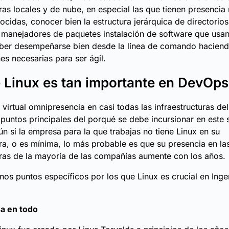
uras locales y de nube, en especial las que tienen presencia
cidas, conocer bien la estructura jerárquica de directorios
manejadores de paquetes instalación de software que usan
aber desempeñarse bien desde la línea de comando haciend
s necesarias para ser ágil.
 Linux es tan importante en DevOps
 virtual omnipresencia en casi todas las infraestructuras d
puntos principales del porqué se debe incursionar en este 
ún si la empresa para la que trabajas no tiene Linux en su
ura, o es mínima, lo más probable es que su presencia en la
uras de la mayoría de las compañías aumente con los años.
nos puntos específicos por los que Linux es crucial en Inge
sa en todo