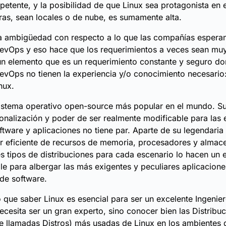
petente, y la posibilidad de que Linux sea protagonista en 
uras, sean locales o de nube, es sumamente alta.
a ambigüedad con respecto a lo que las compañías esperan
evOps y eso hace que los requerimientos a veces sean muy
 un elemento que es un requerimiento constante y seguro 
evOps no tienen la experiencia y/o conocimiento necesario:
nux.
sistema operativo open-source más popular en el mundo. S
onalización y poder de ser realmente modificable para las 
ftware y aplicaciones no tiene par. Aparte de su legendaria 
r eficiente de recursos de memoria, procesadores y almac
es tipos de distribuciones para cada escenario lo hacen un
le para albergar las más exigentes y peculiares aplicacione
de software.
 que saber Linux es esencial para ser un excelente Ingeni
ecesita ser un gran experto, sino conocer bien las Distribu
 llamadas Distros) más usadas de Linux en los ambientes 