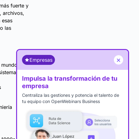
 más fuerte y
, archivos,
 esas
o las
×
Empresas
el mundo
sistema
Impulsa la transformación de tu
empresa
s
Centraliza las gestiones y potencia el talento de
tu equipo con OpenWebinars Business
niería