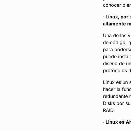
conocer bien
· Linux, por
altamente ma
Una de las v
de código, q
para poderse
puede instal
diseño de un 
protocolos d
Linux es un 
hacer la fun
redundante m
Disks por su
RAID.
· Linux es A