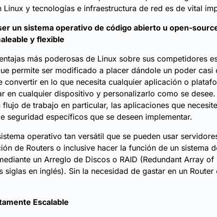
 Linux y tecnologías e infraestructura de red es de vital im
 ser un sistema operativo de código abierto u open-sourc
leable y flexible
entajas más poderosas de Linux sobre sus competidores es
ue permite ser modificado a placer dándole un poder casi
 convertir en lo que necesita cualquier aplicación o plataf
ar en cualquier dispositivo y personalizarlo como se desee.
flujo de trabajo en particular, las aplicaciones que necesite
e seguridad específicos que se deseen implementar.
sistema operativo tan versátil que se pueden usar servidore
ción de Routers o inclusive hacer la función de un sistema 
ediante un Arreglo de Discos o RAID (Redundant Array of 
s siglas en inglés). Sin la necesidad de gastar en un Router 
ltamente Escalable