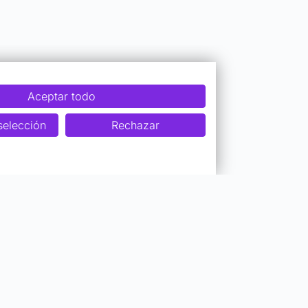
Aceptar todo
selección
Rechazar
Colaboraciones
Ser Profesor Top