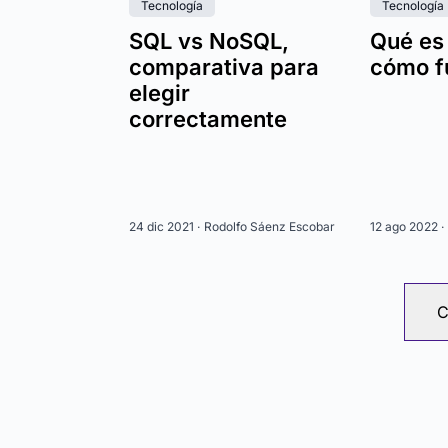
Tecnología
Tecnología
SQL vs NoSQL,
Qué es
comparativa para
cómo f
elegir
correctamente
24 dic 2021 ·
Rodolfo Sáenz Escobar
12 ago 2022 ·
C