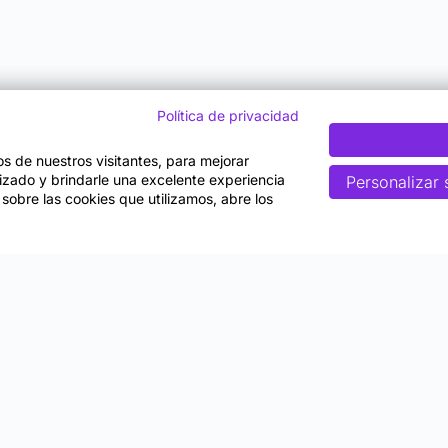
Política de privacidad
tos de nuestros visitantes, para mejorar
lizado y brindarle una excelente experiencia
Personalizar 
 sobre las cookies que utilizamos, abre los
Nosotros
gico
Quiénes somos