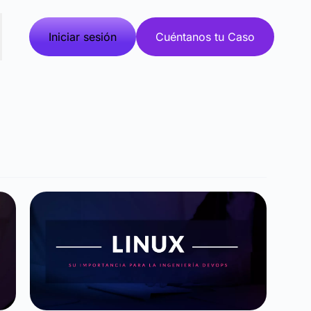
Iniciar sesión
Cuéntanos tu Caso