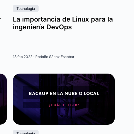
Tecnología
y
La importancia de Linux para la
ingeniería DevOps
18 feb 2022 ·
Rodolfo Sáenz Escobar
Tecnología