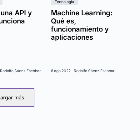
Tecnología
 una API y
Machine Learning:
unciona
Qué es,
funcionamiento y
aplicaciones
Rodolfo Sáenz Escobar
8 ago 2022 ·
Rodolfo Sáenz Escobar
argar más