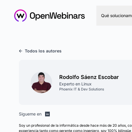
Qué solucionam
Todos los autores
Rodolfo Sáenz Escobar
Experto en Linux
Phoenix IT & Dev Solutions
Sigueme en
Soy un profesional de la informática desde hace más de 20 años, c
experiencia tanto como gerente como ingeniero, soy 100% bilingüe