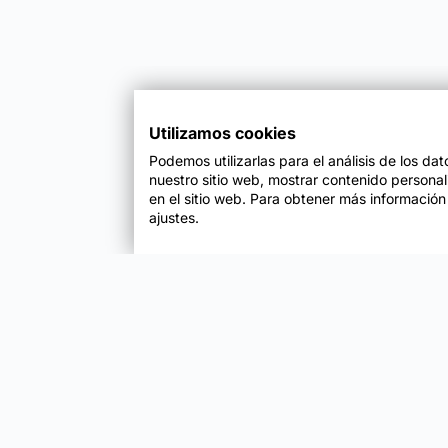
Utilizamos cookies
Podemos utilizarlas para el análisis de los da
nuestro sitio web, mostrar contenido persona
en el sitio web. Para obtener más información
ajustes.
Enfoque
Soluciones
Metodología SENDA
Aprendizaje Estraté