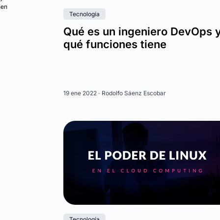
nen
Tecnología
Qué es un ingeniero DevOps 
qué funciones tiene
19 ene 2022 ·
Rodolfo Sáenz Escobar
Tecnología