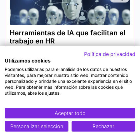
Herramientas de IA que facilitan el
trabajo en HR
La inteligencia artificial está transformando el
Política de privacidad
departamento de Recursos Humanos de ser simplemente
Utilizamos cookies
administrativo a un rol estratégico y analítico. Si no...
Podemos utilizarlas para el análisis de los datos de nuestros
visitantes, para mejorar nuestro sitio web, mostrar contenido
personalizado y brindarle una excelente experiencia en el sitio
web. Para obtener más información sobre las cookies que
utilizamos, abre los ajustes.
María González Ortiz
Aceptar todo
Blog
Personalizar selección
Rechazar