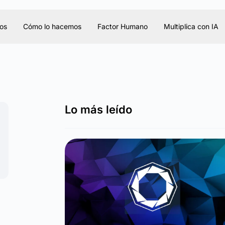
os
Cómo lo hacemos
Factor Humano
Multiplica con IA
Lo más leído