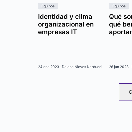
Equipos
Equipos
Identidad y clima
Qué so
organizacional en
qué be
empresas IT
aporta
24 ene 2023 ·
Daiana Nieves Narducci
26 jun 2023 ·
C