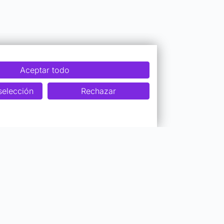
Aceptar todo
selección
Rechazar
Colaboraciones
Ser Profesor Top