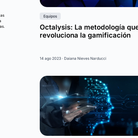
ias
Equipos
a
Octalysis: La metodología qu
as.
revoluciona la gamificación
14 ago 2023 ·
Daiana Nieves Narducci