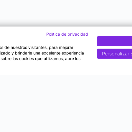
Política de privacidad
tos de nuestros visitantes, para mejorar
lizado y brindarle una excelente experiencia
Personalizar 
 sobre las cookies que utilizamos, abre los
Nosotros
gico
Quiénes somos