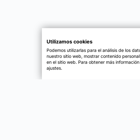
Utilizamos cookies
Podemos utilizarlas para el análisis de los da
nuestro sitio web, mostrar contenido persona
en el sitio web. Para obtener más información
ajustes.
Enfoque
Soluciones
Metodología SENDA
Aprendizaje Estraté