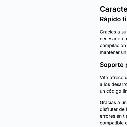
Caracte
Rápido t
Gracias a su
necesario en
compilación 
mantener un 
Soporte 
Vite ofrece 
a los desarr
un código li
Gracias a un
disfrutar de
errores en t
compatible c