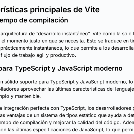
rísticas principales de Vite
iempo de compilación
 arquitectura de “desarrollo instantáneo”, Vite compila solo 
 el momento justo en que se necesita. Esto se traduce en 
prácticamente instantáneos, lo que permite a los desarroll
flujo de trabajo ágil y productivo.
para TypeScript y JavaScript moderno
un sólido soporte para TypeScript y JavaScript moderno, lo
olladores aprovechar las últimas características del lenguaj
mpio y mantenible.
a integración perfecta con TypeScript, los desarrolladores
 las ventajas de un sistema de tipos estático que ayuda a de
iempo de compilación y mejorar la calidad del código. Adem
on las últimas especificaciones de JavaScript, lo que permi