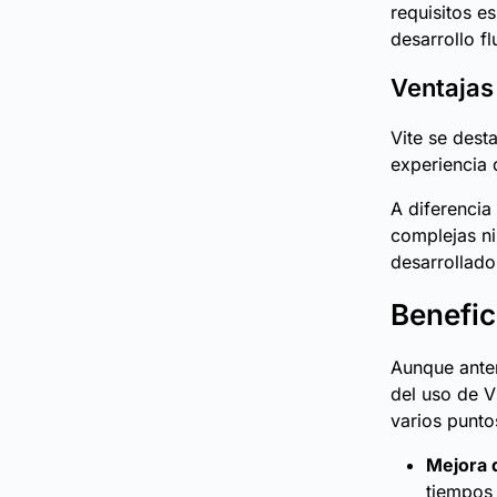
requisitos e
desarrollo fl
Ventajas
Vite se dest
experiencia 
A diferencia
complejas ni
desarrollado
Benefic
Aunque anter
del uso de V
varios punto
Mejora d
tiempos 