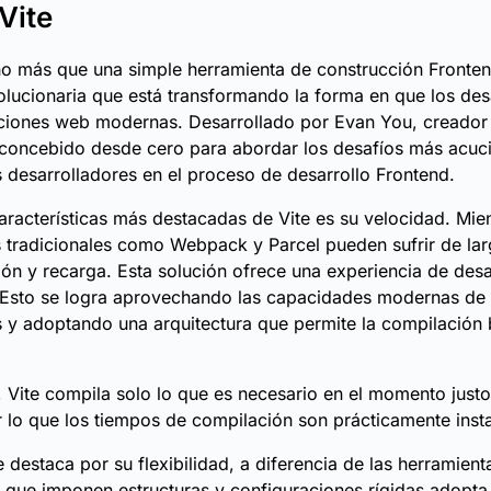
Vite
o más que una simple herramienta de construcción Fronten
olucionaria que está transformando la forma en que los des
ciones web modernas. Desarrollado por Evan You, creador 
 concebido desde cero para abordar los desafíos más acuc
s desarrolladores en el proceso de desarrollo Frontend.
aracterísticas más destacadas de Vite es su velocidad. Mien
 tradicionales como Webpack y Parcel pueden sufrir de la
ón y recarga. Esta solución ofrece una experiencia de desa
 Esto se logra aprovechando las capacidades modernas de 
y adoptando una arquitectura que permite la compilación 
a, Vite compila solo lo que es necesario en el momento just
r lo que los tiempos de compilación son prácticamente inst
 destaca por su flexibilidad, a diferencia de las herramient
s que imponen estructuras y configuraciones rígidas adopt