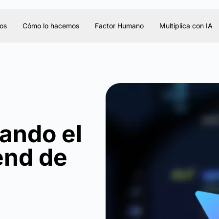
os
Cómo lo hacemos
Factor Humano
Multiplica con IA
ando el
end de