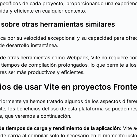
specíficos de cada proyecto, proporcionando una experienc
uida y eficiente en cualquier contexto.
 sobre otras herramientas similares
aca por su velocidad excepcional y su capacidad para ofre
de desarrollo instantánea.
 de otras herramientas como Webpack, Vite no requiere co
 tiempos de compilación prolongados, lo que permite a los
res ser más productivos y eficientes.
ios de usar Vite en proyectos Front
iormente ya hemos tratado algunos de los aspectos difere
ite, los beneficios del uso de esta plataforma se pueden re
s, que veremos a continuación.
e tiempos de carga y rendimiento de la aplicación
: Vite a
de carga al compilar solo lo necesario en el momento just