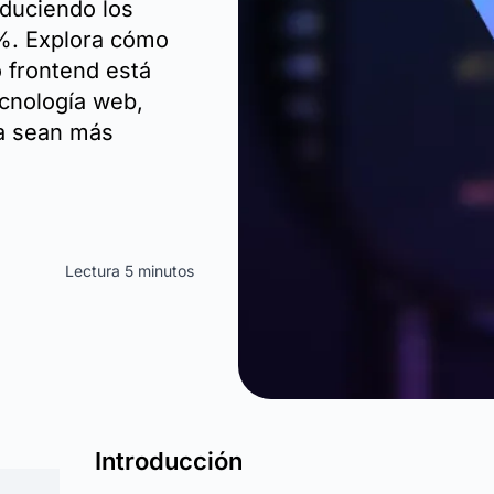
educiendo los
0%. Explora cómo
 frontend está
ecnología web,
ga sean más
Lectura 5 minutos
Introducción