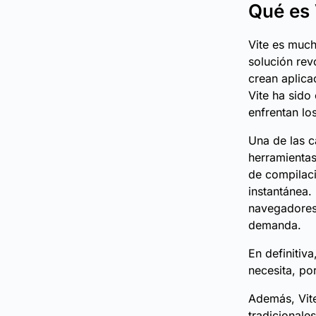
Qué es 
Vite es much
solución rev
crean aplica
Vite ha sido
enfrentan lo
Una de las c
herramientas
de compilaci
instantánea.
navegadores 
demanda.
En definitiv
necesita, po
Además, Vite
tradicionale