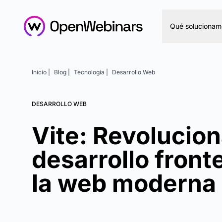
Qué solucionam
Inicio |
Blog |
Tecnología |
Desarrollo Web
DESARROLLO WEB
Vite: Revolucion
desarrollo front
la web moderna