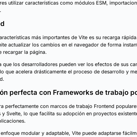
res utilizar características como módulos ESM, importacio
…
ad
aracterísticas más importantes de Vite es su recarga rápida
ite actualizar los cambios en el navegador de forma instan
 recargar la página.
ca que los desarrolladores pueden ver los efectos de sus c
 lo que acelera drásticamente el proceso de desarrollo y me
d.
ión perfecta con Frameworks de trabajo p
gra perfectamente con marcos de trabajo Frontend popular
s y Svelte, lo que facilita su adopción en proyectos existent
licaciones.
 enfoque modular y adaptable, Vite puede adaptarse fácilm