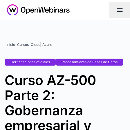
|||
Inicio
Cursos
Cloud
Azure
Certificaciones oficiales
Procesamiento de Bases de Datos
Curso AZ-500
Parte 2:
Gobernanza
empresarial y