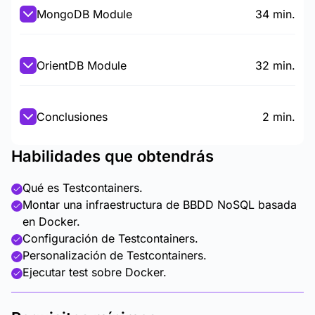
MongoDB Module
34 min.
OrientDB Module
32 min.
Conclusiones
2 min.
Habilidades que obtendrás
Qué es Testcontainers.
Montar una infraestructura de BBDD NoSQL basada
en Docker.
Configuración de Testcontainers.
Personalización de Testcontainers.
Ejecutar test sobre Docker.