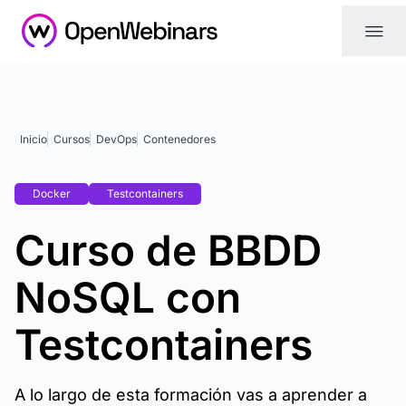
|||
Inicio
Cursos
DevOps
Contenedores
Docker
Testcontainers
Curso de BBDD
NoSQL con
Testcontainers
A lo largo de esta formación vas a aprender a