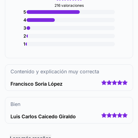
216 valoraciones
5
4
3
2
1
Contenido y explicación muy correcta
Francisco Soria López
Bien
Luis Carlos Caicedo Giraldo