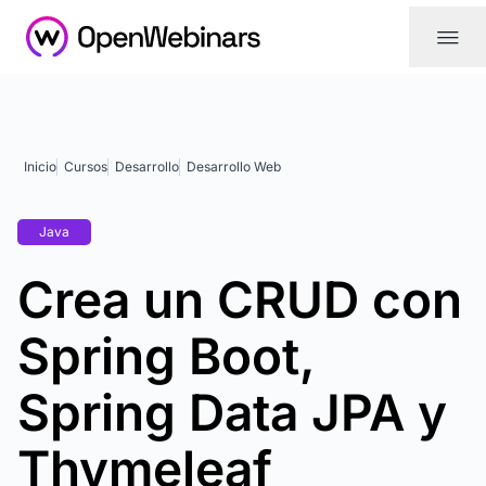
|||
Inicio
Cursos
Desarrollo
Desarrollo Web
Java
Crea un CRUD con
Spring Boot,
Spring Data JPA y
Thymeleaf