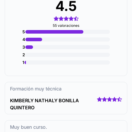
4.5
55 valoraciones
5
4
3
2
1
Formación muy técnica
KIMBERLY NATHALY BONILLA
QUINTERO
Muy buen curso.