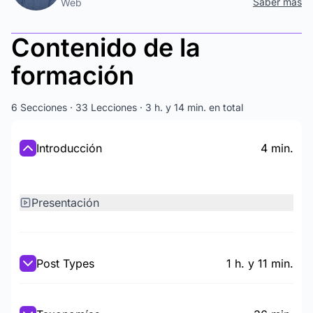
Saber más
Web
Contenido de la
formación
6 Secciones · 33 Lecciones · 3 h. y 14 min. en total
Introducción
4 min.
Presentación
Post Types
1 h. y 11 min.