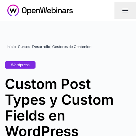
|||
Inicio
Cursos
Desarrollo
Gestores de Contenido
Wordpress
Custom Post
Types y Custom
Fields en
WordPress