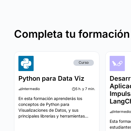
Completa tu formación
Curso
Python para Data Viz
Desarr
Aplica
Intermedio
5 h. y 7 min.
Impuls
En esta formación aprenderás los
LangCh
conceptos de Python para
Visualizaciones de Datos, y sus
Intermedio
principales librerías y herramientas...
Esta forma
estudiante