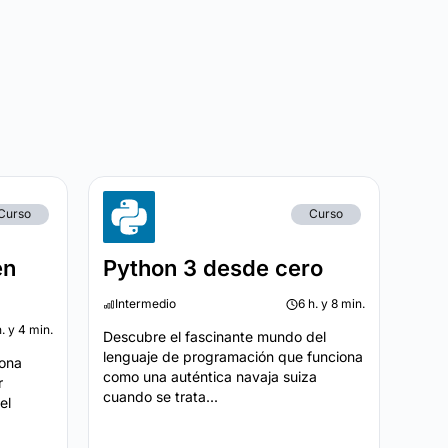
Curso
Curso
en
Python 3 desde cero
Intermedio
6 h. y 8 min.
h. y 4 min.
Descubre el fascinante mundo del
lenguaje de programación que funciona
iona
como una auténtica navaja suiza
r
cuando se trata...
el