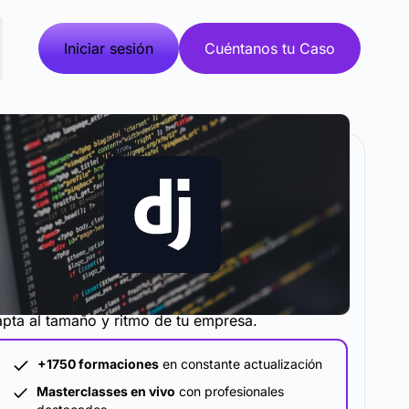
Iniciar sesión
Cuéntanos tu Caso
metodología y plataforma de formación que se
pta al tamaño y ritmo de tu empresa.
+1750 formaciones
en constante actualización
Masterclasses en vivo
con profesionales