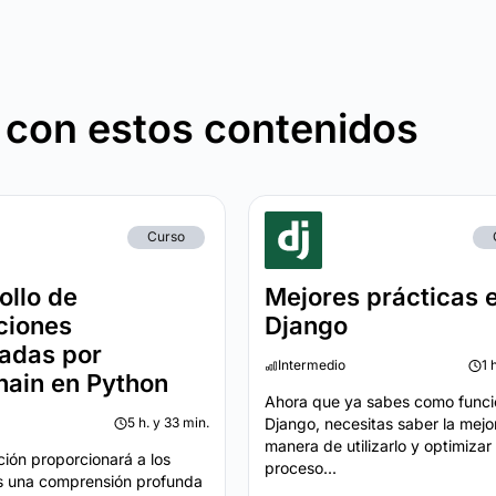
 con estos contenidos
Curso
ollo de
Mejores prácticas 
ciones
Django
adas por
Intermedio
1 
ain en Python
Ahora que ya sabes como func
5 h. y 33 min.
Django, necesitas saber la mejo
manera de utilizarlo y optimizar 
ción proporcionará a los
proceso...
s una comprensión profunda