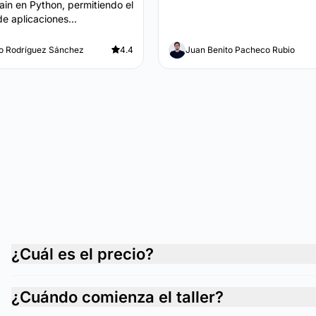
in en Python, permitiendo el
de aplicaciones...
o Rodríguez Sánchez
4.4
Juan Benito Pacheco Rubio
¿Cuál es el precio?
¿Cuándo comienza el taller?