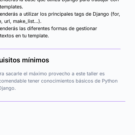
 templates.
enderás a utilizar los principales tags de Django (for,
e, url, make_list…).
enderás las diferentes formas de gestionar
textos en tu template.
uisitos mínimos
ra sacarle el máximo provecho a este taller es
comendable tener conocimientos básicos de Python
Django.