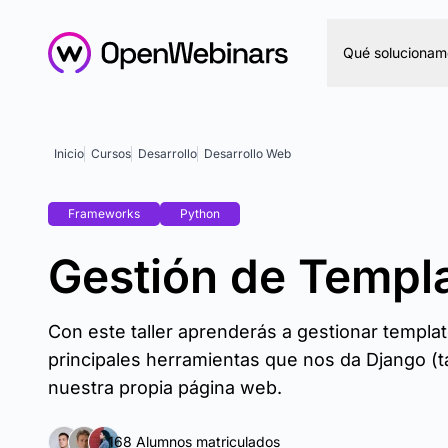
Qué solucionam
Inicio
Cursos
Desarrollo
Desarrollo Web
Frameworks
Python
Gestión de Templ
Con este taller aprenderás a gestionar templat
principales herramientas que nos da Django (ta
nuestra propia página web.
168 Alumnos matriculados