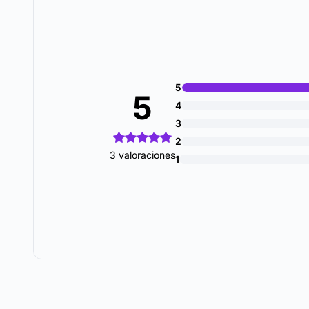
5
5
4
3
2
3 valoraciones
1