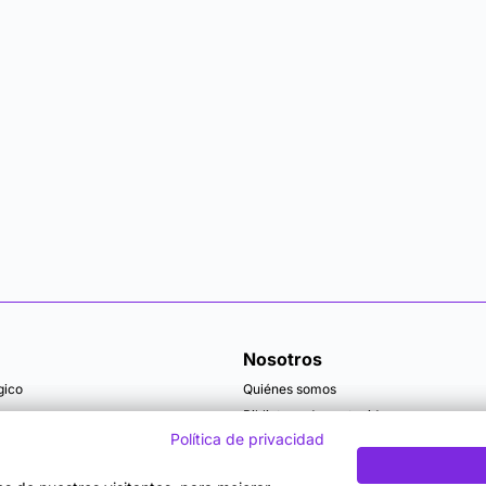
Nosotros
gico
Quiénes somos
Biblioteca de contenidos
Política de privacidad
Articulos y actualidad
Becas