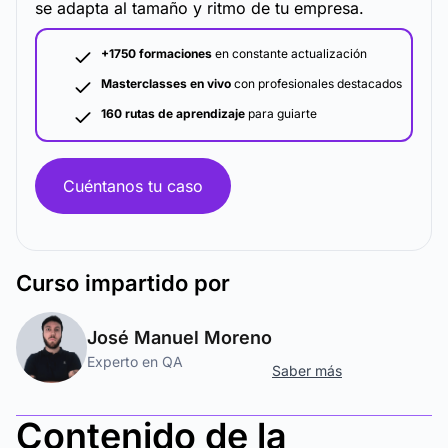
se adapta al tamaño y ritmo de tu empresa.
+1750 formaciones
en constante actualización
Masterclasses en vivo
con profesionales destacados
160 rutas de aprendizaje
para guiarte
Cuéntanos tu caso
Curso
impartido por
José Manuel Moreno
Experto en QA
Saber más
Contenido de la