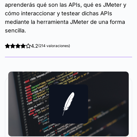
aprenderás qué son las APIs, qué es JMeter y
cómo interaccionar y testear dichas APIs
mediante la herramienta JMeter de una forma
sencilla.
4.2
(214 valoraciones)
La metodología y plataforma de formación que