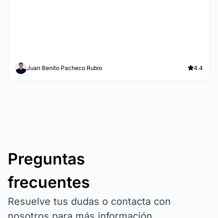
Juan Benito Pacheco Rubio
4.4
Preguntas
frecuentes
Resuelve tus dudas o contacta con
nosotros para más información.