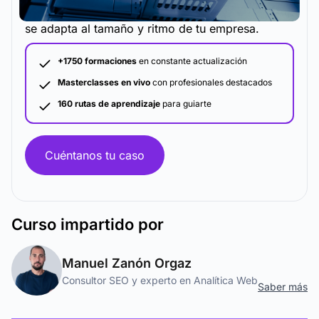
La metodología y plataforma de formación que
se adapta al tamaño y ritmo de tu empresa.
+1750 formaciones
en constante actualización
Masterclasses en vivo
con profesionales destacados
160 rutas de aprendizaje
para guiarte
Cuéntanos tu caso
Curso
impartido por
Manuel Zanón Orgaz
Consultor SEO y experto en Analítica Web
Saber más