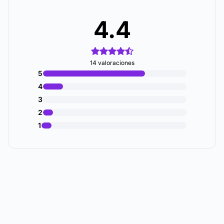
4.4
14 valoraciones
5
4
3
2
1