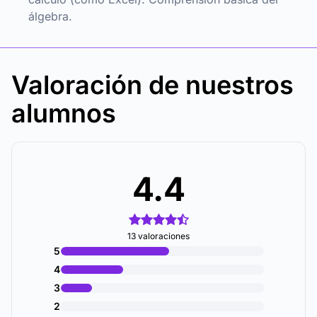
álgebra.
Valoración de nuestros
alumnos
4.4
13 valoraciones
5
4
3
2