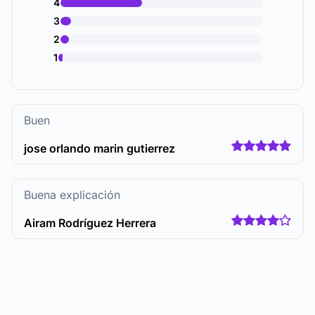
4
3
2
1
Buen
jose orlando marin gutierrez
Buena explicación
Airam Rodríguez Herrera