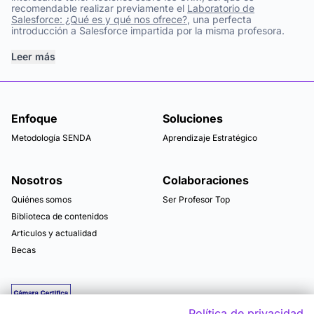
recomendable realizar previamente el
Laboratorio de
Salesforce: ¿Qué es y qué nos ofrece?
, una perfecta
introducción a Salesforce impartida por la misma profesora.
Leer más
Enfoque
Soluciones
Metodología SENDA
Aprendizaje Estratégico
Nosotros
Colaboraciones
Quiénes somos
Ser Profesor Top
Biblioteca de contenidos
Articulos y actualidad
Becas
Política de privacidad