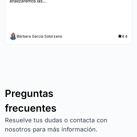
analizaremos las...
Bárbara García Solorzano
4.4
Preguntas
frecuentes
Resuelve tus dudas o contacta con
nosotros para más información.