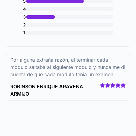
5
4
3
2
1
Por alguna extraña razón, al terminar cada
modulo saltaba al siguiente modulo y nunca me di
cuenta de que cada modulo tenia un examen.
ROBINSON ENRIQUE ARAVENA
ARMIJO