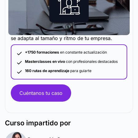
La metodología y plataforma de formación que
se adapta al tamaño y ritmo de tu empresa.
+1750 formaciones
en constante actualización
Masterclasses en vivo
con profesionales destacados
160 rutas de aprendizaje
para guiarte
Cuéntanos tu caso
Curso
impartido por