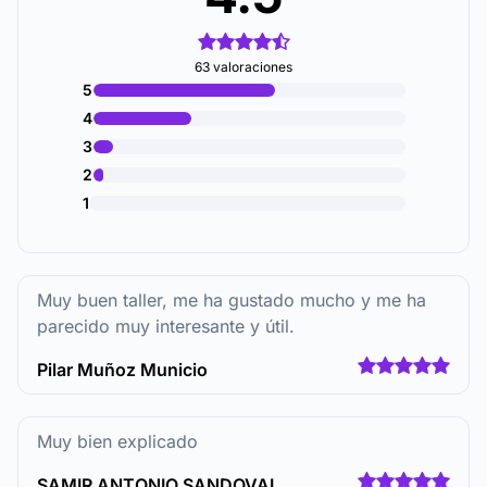
63 valoraciones
5
4
3
2
1
Muy buen taller, me ha gustado mucho y me ha
parecido muy interesante y útil.
Pilar Muñoz Municio
Muy bien explicado
SAMIR ANTONIO SANDOVAL