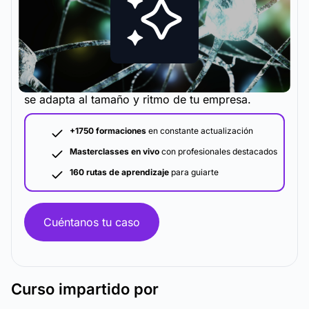
La metodología y plataforma de formación que
se adapta al tamaño y ritmo de tu empresa.
+1750 formaciones
en constante actualización
Masterclasses en vivo
con profesionales destacados
160 rutas de aprendizaje
para guiarte
Cuéntanos tu caso
Curso
impartido por