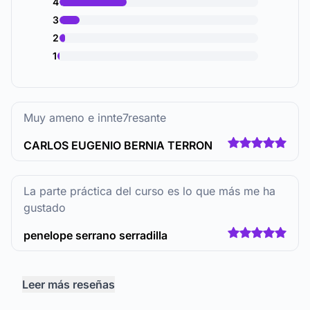
4
3
2
1
Muy ameno e innte7resante
CARLOS EUGENIO BERNIA TERRON
La parte práctica del curso es lo que más me ha
gustado
penelope serrano serradilla
Leer más reseñas