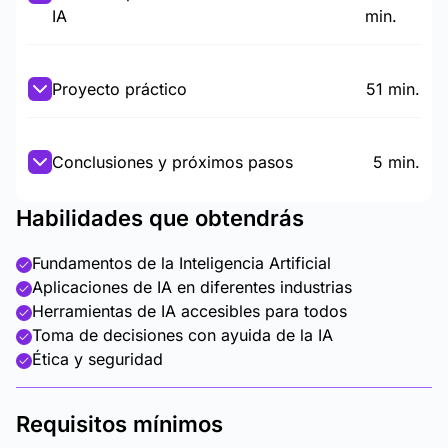
IA
min.
Proyecto práctico
51 min.
Conclusiones y próximos pasos
5 min.
Habilidades que obtendrás
Fundamentos de la Inteligencia Artificial
Aplicaciones de IA en diferentes industrias
Herramientas de IA accesibles para todos
Toma de decisiones con ayuida de la IA
Ética y seguridad
Requisitos mínimos