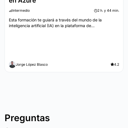
en Azure
Intermedio
2 h. y 44 min.
Esta formación te guiará a través del mundo de la
inteligencia artificial (IA) en la plataforma de...
Jorge López Blasco
4.2
Preguntas