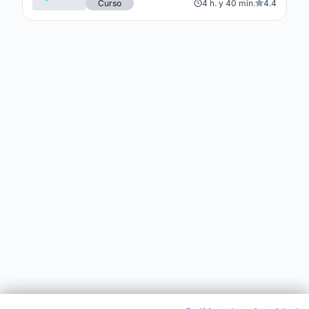
Curso
4 h. y 40 min.
4.4