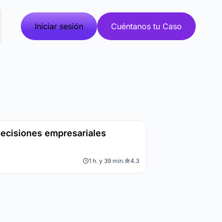
Iniciar sesión
Cuéntanos tu Caso
decisiones empresariales
1 h. y 39 min.
4.3