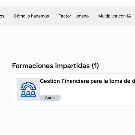
os
Cómo lo hacemos
Factor Humano
Multiplica con IA
Formaciones impartidas (1)
Gestión Financiera para la toma de 
Curso