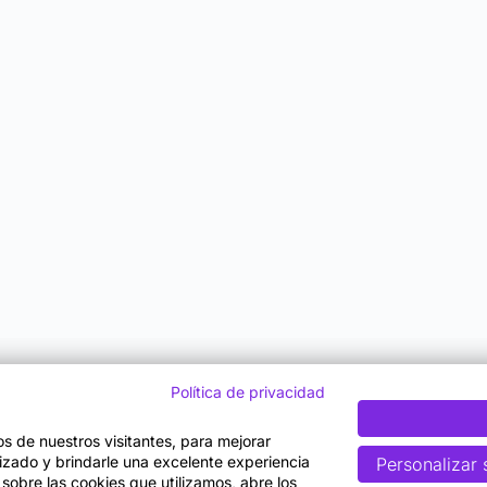
Política de privacidad
tos de nuestros visitantes, para mejorar
lizado y brindarle una excelente experiencia
Personalizar 
 sobre las cookies que utilizamos, abre los