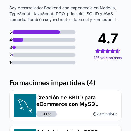
Soy desarrollador Backend con experiencia en NodeJs,
TypeScript, JavaScript, POO, principios SOLID y AWS
Lambda. También soy instructor de Excel y Formador IT.
5
4.7
4
3
2
186 valoraciones
1
Formaciones impartidas (4)
Creación de BBDD para
eCommerce con MySQL
Curso
29 min.
4.6