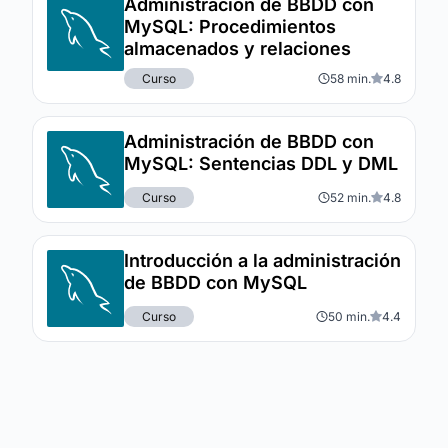
Administración de BBDD con
MySQL: Procedimientos
almacenados y relaciones
Curso
58 min.
4.8
Administración de BBDD con
MySQL: Sentencias DDL y DML
Curso
52 min.
4.8
Introducción a la administración
de BBDD con MySQL
Curso
50 min.
4.4