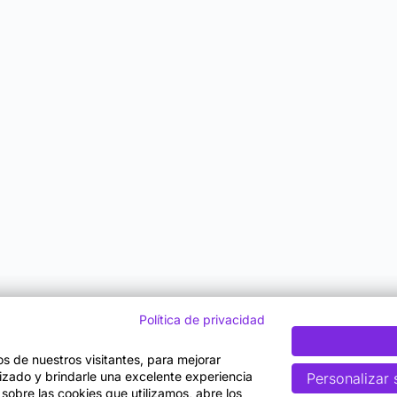
Política de privacidad
tos de nuestros visitantes, para mejorar
lizado y brindarle una excelente experiencia
Personalizar 
 sobre las cookies que utilizamos, abre los