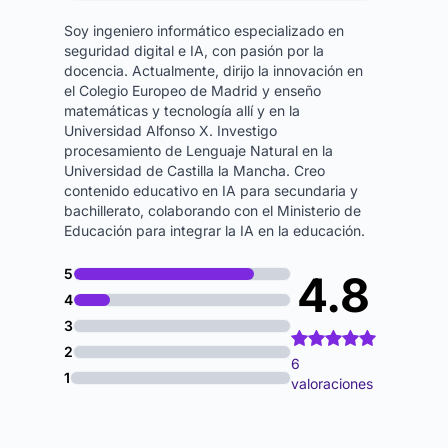
Soy ingeniero informático especializado en
seguridad digital e IA, con pasión por la
docencia. Actualmente, dirijo la innovación en
el Colegio Europeo de Madrid y enseño
matemáticas y tecnología allí y en la
Universidad Alfonso X. Investigo
procesamiento de Lenguaje Natural en la
Universidad de Castilla la Mancha. Creo
contenido educativo en IA para secundaria y
bachillerato, colaborando con el Ministerio de
Educación para integrar la IA en la educación.
5
4.8
4
3
2
6
1
valoraciones