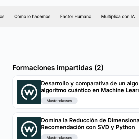
os
Cómo lo hacemos
Factor Humano
Multiplica con IA
Formaciones impartidas (2)
Desarrollo y comparativa de un algor
algoritmo cuántico en Machine Lear
Masterclasses
Domina la Reducción de Dimensiona
Recomendación con SVD y Python
Masterclasses