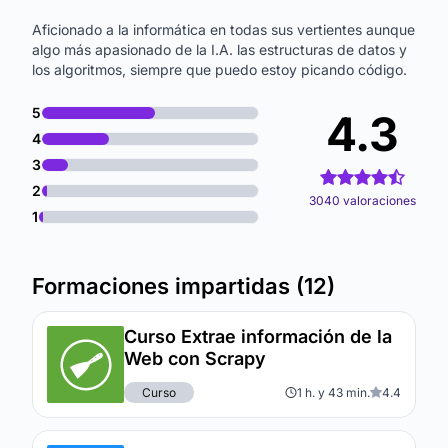
Aficionado a la informática en todas sus vertientes aunque
algo más apasionado de la I.A. las estructuras de datos y
los algoritmos, siempre que puedo estoy picando código.
5
4.3
4
3
2
3040 valoraciones
1
Formaciones impartidas (12)
Curso Extrae información de la
Web con Scrapy
Curso
1 h. y 43 min.
4.4