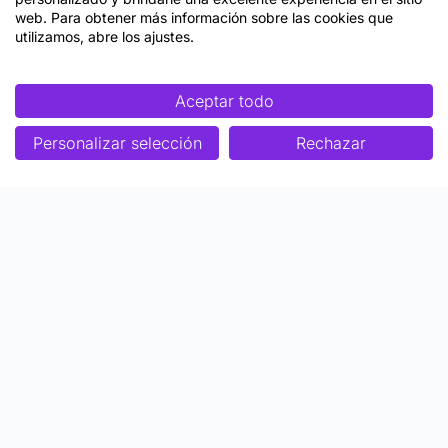
web. Para obtener más información sobre las cookies que
utilizamos, abre los ajustes.
Aceptar todo
Personalizar selección
Rechazar
Enfoque
Soluciones
Metodología SENDA
Aprendizaje Estratégico
Nosotros
Colaboraciones