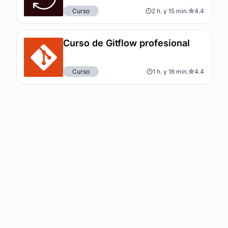
Curso
2 h. y 15 min.
4.4
Curso de Gitflow profesional
Curso
1 h. y 16 min.
4.4