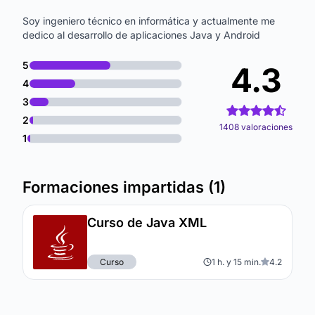
Soy ingeniero técnico en informática y actualmente me
dedico al desarrollo de aplicaciones Java y Android
5
4.3
4
3
2
1408 valoraciones
1
Formaciones impartidas (1)
Curso de Java XML
Curso
1 h. y 15 min.
4.2