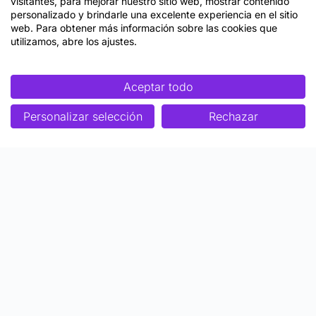
visitantes, para mejorar nuestro sitio web, mostrar contenido
personalizado y brindarle una excelente experiencia en el sitio
web. Para obtener más información sobre las cookies que
utilizamos, abre los ajustes.
Aceptar todo
Personalizar selección
Rechazar
Enfoque
Soluciones
Metodología SENDA
Aprendizaje Estratégico