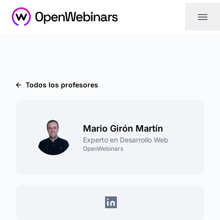
|||
Todos los profesores
Mario Girón Martín
Experto en Desarrollo Web
OpenWebinars