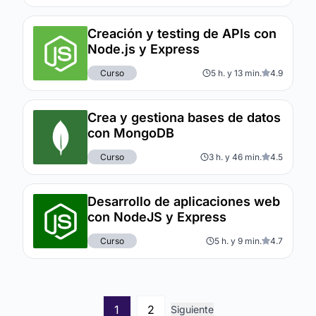
Creación y testing de APIs con
Node.js y Express
Curso
5 h. y 13 min.
4.9
Crea y gestiona bases de datos
con MongoDB
Curso
3 h. y 46 min.
4.5
Desarrollo de aplicaciones web
con NodeJS y Express
Curso
5 h. y 9 min.
4.7
1
2
Siguiente