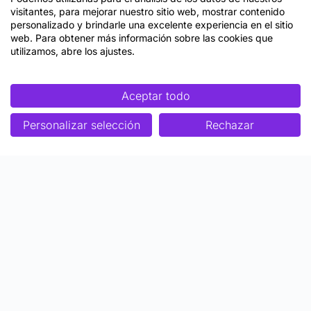
visitantes, para mejorar nuestro sitio web, mostrar contenido
personalizado y brindarle una excelente experiencia en el sitio
web. Para obtener más información sobre las cookies que
utilizamos, abre los ajustes.
Aceptar todo
Personalizar selección
Rechazar
Enfoque
Soluciones
Metodología SENDA
Aprendizaje Estratégico