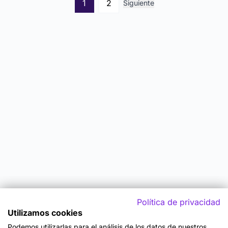
1
2
Siguiente
Política de privacidad
Utilizamos cookies
Podemos utilizarlas para el análisis de los datos de nuestros