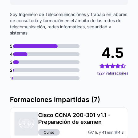
Soy Ingeniero de Telecomunicaciones y trabajo en labores
de consultoría y formación en el ámbito de las redes de
telecomunicación, redes informáticas, seguridad y
sistemas.
5
4.5
4
3
2
1227 valoraciones
1
Formaciones impartidas (7)
Cisco CCNA 200-301 v1.1 -
Preparación de examen
Curso
7 h. y 41 min.
4.8