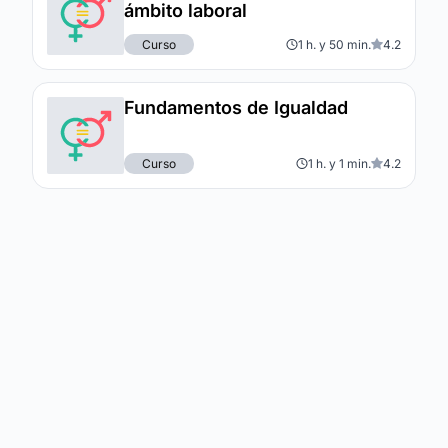
ámbito laboral
Curso
1 h. y 50 min.
4.2
Fundamentos de Igualdad
Curso
1 h. y 1 min.
4.2