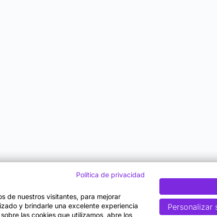
Política de privacidad
tos de nuestros visitantes, para mejorar
lizado y brindarle una excelente experiencia
Personalizar 
 sobre las cookies que utilizamos, abre los