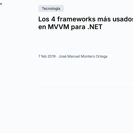
ón
Tecnología
Los 4 frameworks más usado
en MVVM para .NET
7 feb 2019 ·
José Manuel Montero Ortega