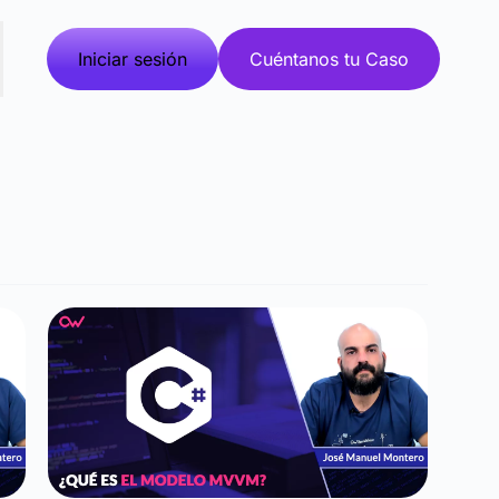
Iniciar sesión
Cuéntanos tu Caso