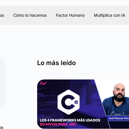
os
Cómo lo hacemos
Factor Humano
Multiplica con IA
Lo más leído
 de