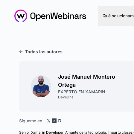
Qué solucionam
Todos los autores
José Manuel Montero
Ortega
EXPERTO EN XAMARIN
DevsDna
Sigueme en
Senior Xamarin Developer. Amante de la tecnología. Imparto clases