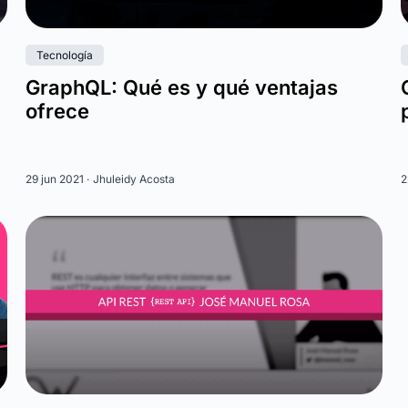
Tecnología
GraphQL: Qué es y qué ventajas
ofrece
29 jun 2021 ·
Jhuleidy Acosta
2