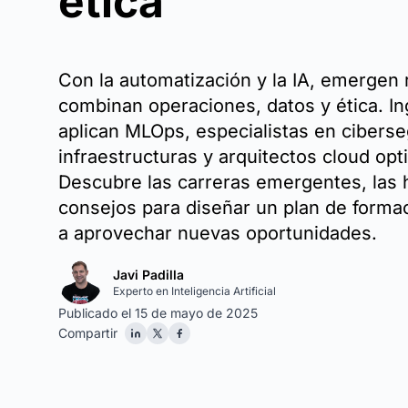
ética
Con la automatización y la IA, emergen 
combinan operaciones, datos y ética. I
aplican MLOps, especialistas en cibers
infraestructuras y arquitectos cloud op
Descubre las carreras emergentes, las h
consejos para diseñar un plan de forma
a aprovechar nuevas oportunidades.
Javi Padilla
Experto en Inteligencia Artificial
Publicado el 15 de mayo de 2025
Compartir