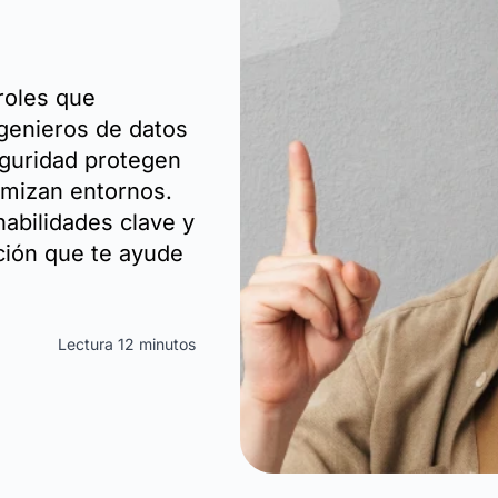
roles que
ngenieros de datos
eguridad protegen
timizan entornos.
abilidades clave y
ción que te ayude
Lectura 12 minutos