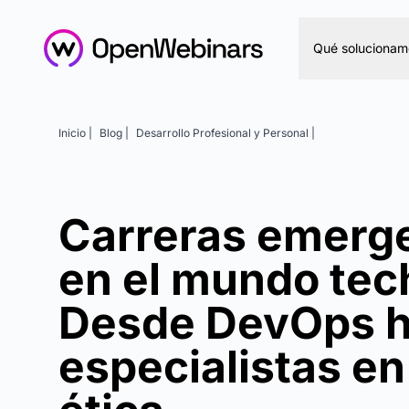
Qué solucionam
Inicio |
Blog |
Desarrollo Profesional y Personal |
Carreras emerg
en el mundo tec
Desde DevOps h
especialistas en