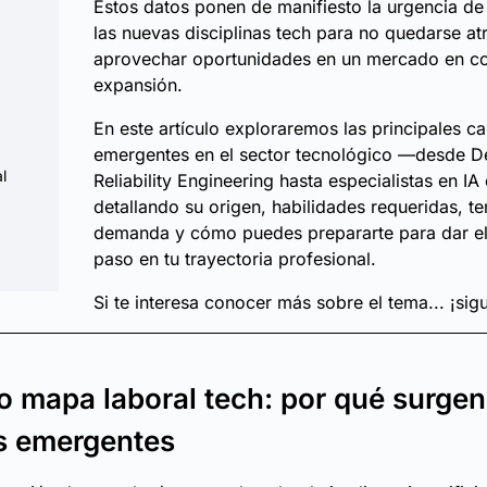
Estos datos ponen de manifiesto la urgencia de
las nuevas disciplinas tech para no quedarse at
aprovechar oportunidades en un mercado en co
expansión.
En este artículo exploraremos las principales ca
emergentes en el sector tecnológico —desde D
l
Reliability Engineering hasta especialistas en IA
detallando su origen, habilidades requeridas, t
demanda y cómo puedes prepararte para dar el
paso en tu trayectoria profesional.
Si te interesa conocer más sobre el tema... ¡sig
o mapa laboral tech: por qué surgen
s emergentes