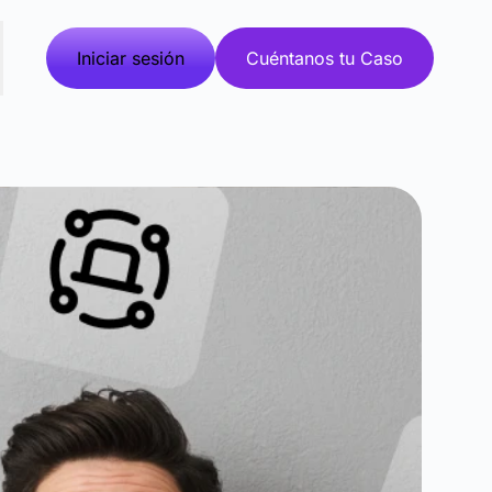
Iniciar sesión
Cuéntanos tu Caso