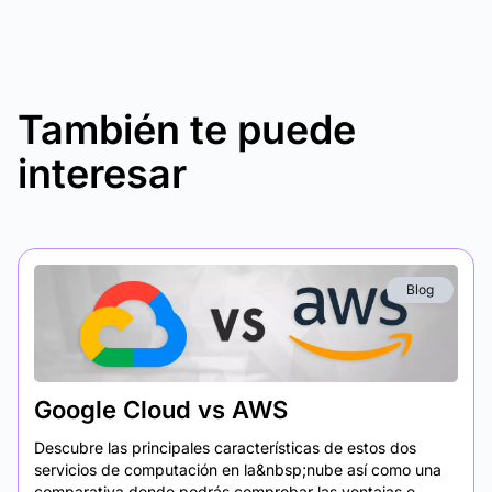
También te puede
interesar
Blog
Google Cloud vs AWS
Descubre las principales características de estos dos
servicios de computación en la&nbsp;nube así como una
comparativa donde podrás comprobar las ventajas e...