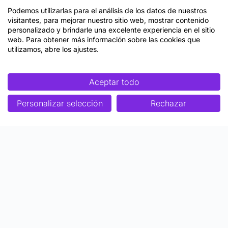
Podemos utilizarlas para el análisis de los datos de nuestros
visitantes, para mejorar nuestro sitio web, mostrar contenido
personalizado y brindarle una excelente experiencia en el sitio
web. Para obtener más información sobre las cookies que
utilizamos, abre los ajustes.
Aceptar todo
Personalizar selección
Rechazar
Enfoque
Soluciones
Metodología SENDA
Aprendizaje Estratégico