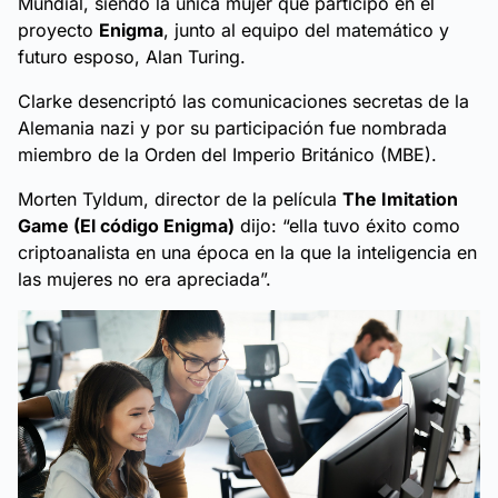
Mundial, siendo la única mujer que participó en el
proyecto
Enigma
, junto al equipo del matemático y
futuro esposo, Alan Turing.
Clarke desencriptó las comunicaciones secretas de la
Alemania nazi y por su participación fue nombrada
miembro de la Orden del Imperio Británico (MBE).
Morten Tyldum, director de la película
The Imitation
Game (El código Enigma)
dijo:
“ella tuvo éxito como
criptoanalista en una época en la que la inteligencia en
las mujeres no era apreciada”.