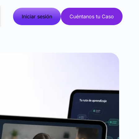
Iniciar sesión
Cuéntanos tu Caso