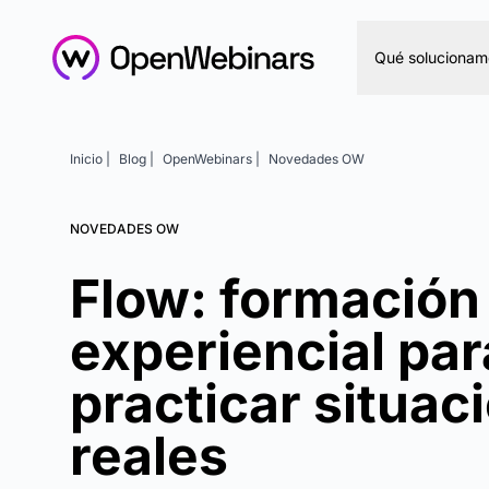
Qué solucionam
Inicio |
Blog |
OpenWebinars |
Novedades OW
NOVEDADES OW
Flow: formación
experiencial par
practicar situac
reales