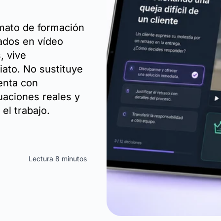
mato de formación
ados en vídeo
, vive
ato. No sustituye
enta con
uaciones reales y
 el trabajo.
Lectura 8 minutos