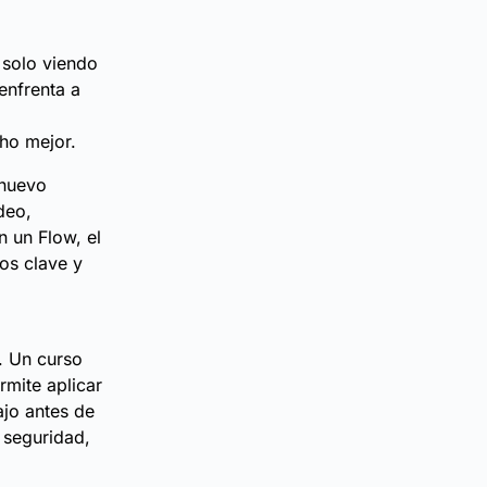
 solo viendo
enfrenta a
ho mejor.
 nuevo
deo,
n un Flow, el
os clave y
. Un curso
mite aplicar
ajo antes de
a seguridad,