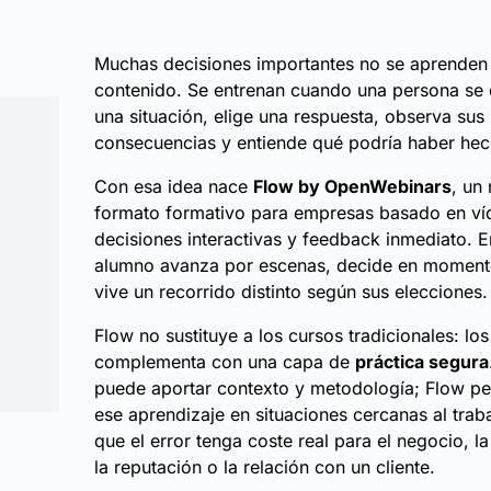
Muchas decisiones importantes no se aprenden
contenido. Se entrenan cuando una persona se 
una situación, elige una respuesta, observa sus
consecuencias y entiende qué podría haber hec
a
Con esa idea nace
Flow by OpenWebinars
, un
formato formativo para empresas basado en ví
decisiones interactivas y feedback inmediato. E
alumno avanza por escenas, decide en moment
vive un recorrido distinto según sus elecciones.
Flow no sustituye a los cursos tradicionales: los
complementa con una capa de
práctica segura
puede aportar contexto y metodología; Flow per
ese aprendizaje en situaciones cercanas al trab
que el error tenga coste real para el negocio, l
la reputación o la relación con un cliente.