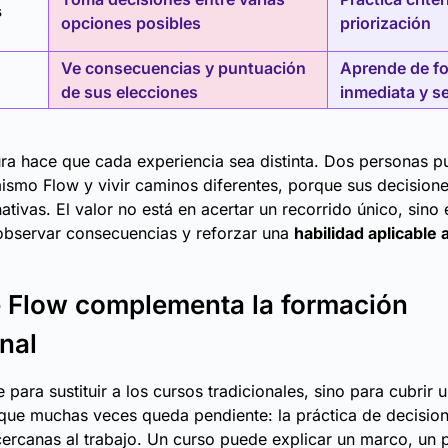
s
opciones posibles
priorización
Ve consecuencias y puntuación
Aprende de f
de sus elecciones
inmediata y s
ura hace que cada experiencia sea distinta. Dos personas 
mismo Flow y vivir caminos diferentes, porque sus decision
ativas. El valor no está en acertar un recorrido único, sino 
observar consecuencias y reforzar una
habilidad aplicable 
 Flow complementa la formación
onal
para sustituir a los cursos tradicionales, sino para cubrir 
que muchas veces queda pendiente: la práctica de decisio
cercanas al trabajo. Un curso puede explicar un marco, un