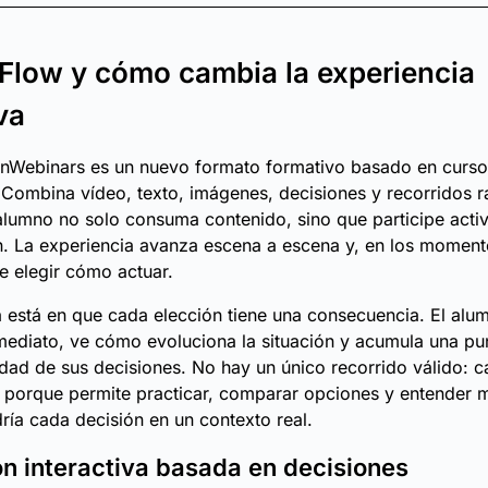
Flow y cómo cambia la experiencia
va
nWebinars es un nuevo formato formativo basado en curso
. Combina vídeo, texto, imágenes, decisiones y recorridos 
alumno no solo consuma contenido, sino que participe act
n. La experiencia avanza escena a escena y, en los momento
 elegir cómo actuar.
a está en que cada elección tiene una consecuencia. El alu
ediato, ve cómo evoluciona la situación y acumula una pu
idad de sus decisiones. No hay un único recorrido válido: 
 porque permite practicar, comparar opciones y entender 
ría cada decisión en un contexto real.
n interactiva basada en decisiones