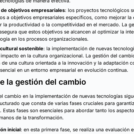
ecnologías de manera efectiva.
 de objetivos empresariales
: los proyectos tecnológicos s
os a objetivos empresariales específicos, como mejorar la e
 la productividad o la competitividad en el mercado. La ge
segura que estos objetivos se alcancen al optimizar la int
logía en los procesos organizacionales.
cultural sostenible
: la implementación de nuevas tecnolog
 impacto en la cultura organizacional. La gestión del cambio 
 de una cultura orientada a la innovación y la adaptación c
sencial en un entorno empresarial en evolución continua.
e la gestión del cambio
el cambio en la implementación de nuevas tecnologías sigu
ucturado que consta de varias fases cruciales para garantiz
. Estas fases son esenciales para abordar tanto los aspect
manos de la transformación.
ón inicial
: en esta primera fase, se realiza una evaluación 