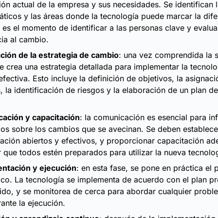
ción actual de la empresa y sus necesidades. Se identifican 
ticos y las áreas donde la tecnología puede marcar la dife
es el momento de identificar a las personas clave y evalua
cia al cambio.
ación de la estrategia de cambio
: una vez comprendida la s
se crea una estrategia detallada para implementar la tecnol
fectiva. Esto incluye la definición de objetivos, la asignac
, la identificación de riesgos y la elaboración de un plan d
ación y capacitación
: la comunicación es esencial para in
os sobre los cambios que se avecinan. Se deben establece
ción abiertos y efectivos, y proporcionar capacitación a
 que todos estén preparados para utilizar la nueva tecnolo
ntación y ejecución
: en esta fase, se pone en práctica el 
ico. La tecnología se implementa de acuerdo con el plan p
ido, y se monitorea de cerca para abordar cualquier prob
rante la ejecución.