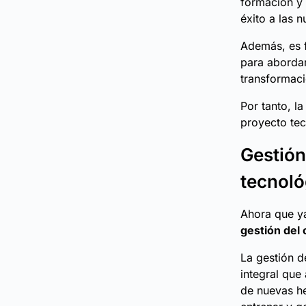
formación y
éxito a las 
Además, es 
para abordar
transformaci
Por tanto, l
proyecto te
Gestión
tecnoló
Ahora que y
gestión del
La gestión d
integral que
de nuevas he