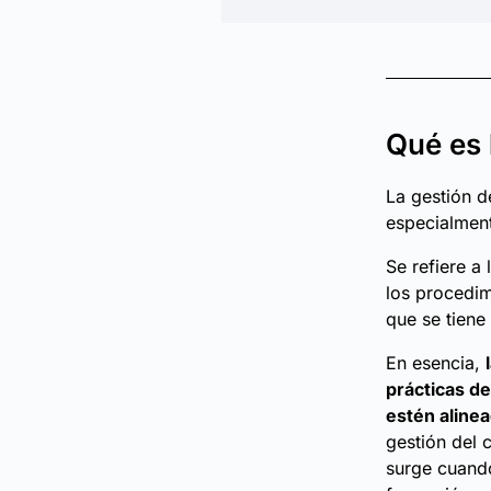
Qué es 
La gestión d
especialment
Se refiere a
los procedim
que se tiene
En esencia,
prácticas d
estén alinea
gestión del 
surge cuando