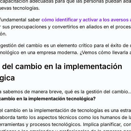
 capacitación adecuadas para que las personas puedan ada
nuevas tecnologías.
fundamental saber
cómo identificar y activar a los aversos
 sus preocupaciones y convertirlos en aliados en el proce
ón.
a gestión del cambio es un elemento crítico para el éxito de 
cnológico en una empresa moderna. ¿Vemos cómo llevarla 
 del cambio en la implementación
gica
a sabemos de manera breve, qué es la gestión del cambi
 cambio en la implementación tecnológica?
el cambio en la implementación de tecnologías es una estra
 aborda tanto los aspectos técnicos como los humanos de 
rramientas y procesos tecnológicos. Implica planificar, co