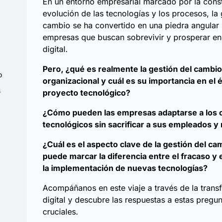
En un entorno empresarial marcado por la cons
evolución de las tecnologías y los procesos, la 
cambio se ha convertido en una piedra angular 
empresas que buscan sobrevivir y prosperar en 
digital.
Pero, ¿qué es realmente la gestión del cambio
o
organizacional y cuál es su importancia en el 
s
proyecto tecnológico?
¿Cómo pueden las empresas adaptarse a los 
tecnológicos sin sacrificar a sus empleados y
¿Cuál es el aspecto clave de la gestión del c
puede marcar la diferencia entre el fracaso y e
la implementación de nuevas tecnologías?
Acompáñanos en este viaje a través de la tran
a
digital y descubre las respuestas a estas pregu
cruciales.