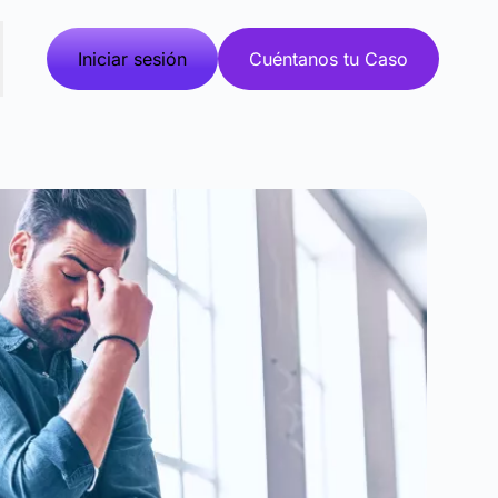
Iniciar sesión
Cuéntanos tu Caso