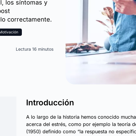
, los síntomas y
post
lo correctamente.
Motivación
Lectura 16 minutos
Introducción
A lo largo de la historia hemos conocido mucha
acerca del estrés, como por ejemplo la teoría d
(1950) definido como “la respuesta no específi