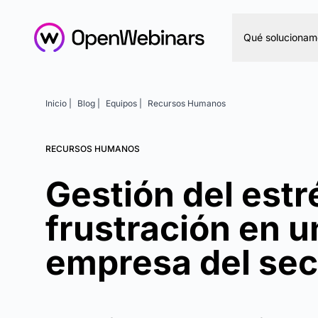
Qué solucionam
Inicio |
Blog |
Equipos |
Recursos Humanos
RECURSOS HUMANOS
Gestión del estré
frustración en u
empresa del sec