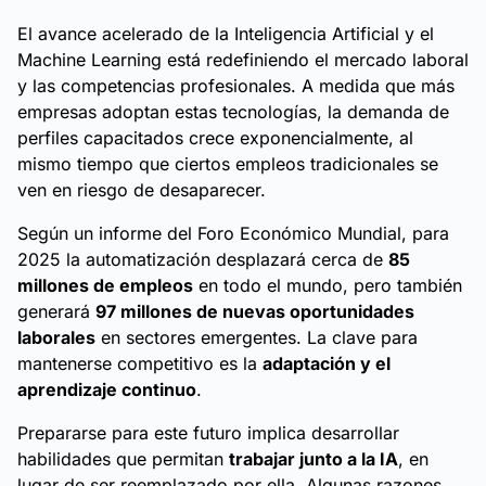
El avance acelerado de la Inteligencia Artificial y el
Machine Learning está redefiniendo el mercado laboral
y las competencias profesionales. A medida que más
empresas adoptan estas tecnologías, la demanda de
perfiles capacitados crece exponencialmente, al
mismo tiempo que ciertos empleos tradicionales se
ven en riesgo de desaparecer.
Según un informe del Foro Económico Mundial, para
2025 la automatización desplazará cerca de
85
millones de empleos
en todo el mundo, pero también
generará
97 millones de nuevas oportunidades
laborales
en sectores emergentes. La clave para
mantenerse competitivo es la
adaptación y el
aprendizaje continuo
.
Prepararse para este futuro implica desarrollar
habilidades que permitan
trabajar junto a la IA
, en
lugar de ser reemplazado por ella. Algunas razones