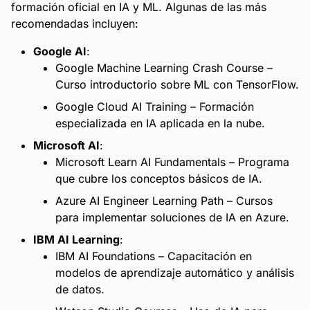
formación oficial en IA y ML. Algunas de las más
recomendadas incluyen:
Google AI
:
Google Machine Learning Crash Course
–
Curso introductorio sobre ML con TensorFlow.
Google Cloud AI Training
– Formación
especializada en IA aplicada en la nube.
Microsoft AI
:
Microsoft Learn AI Fundamentals
– Programa
que cubre los conceptos básicos de IA.
Azure AI Engineer Learning Path
– Cursos
para implementar soluciones de IA en Azure.
IBM AI Learning
:
IBM AI Foundations
– Capacitación en
modelos de aprendizaje automático y análisis
de datos.