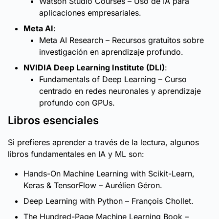
Watson Studio Courses
– Uso de IA para
aplicaciones empresariales.
Meta AI
:
Meta AI Research
– Recursos gratuitos sobre
investigación en aprendizaje profundo.
NVIDIA Deep Learning Institute (DLI)
:
Fundamentals of Deep Learning
– Curso
centrado en redes neuronales y aprendizaje
profundo con GPUs.
Libros esenciales
Si prefieres aprender a través de la lectura, algunos
libros fundamentales en IA y ML son:
Hands-On Machine Learning with Scikit-Learn,
Keras & TensorFlow
– Aurélien Géron.
Deep Learning with Python
– François Chollet.
The Hundred-Page Machine Learning Book
–