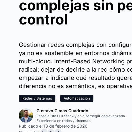
complejas sin p
control
Gestionar redes complejas con configu
ya no es sostenible en entornos dinámic
multi-cloud. Intent-Based Networking 
radical: dejar de decirle a la red cómo c
empezar a indicarle qué resultado quer
diferencia no es semántica, es operativa
Redes y Sistemas
Automatización
Gustavo Cimas Cuadrado
Especialista Full Stack y en ciberseguridad avanzada.
Experiencia en redes y sistemas.
Publicado el 13 de febrero de 2026