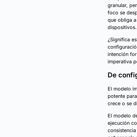
granular, pe
foco se desp
que obliga 
dispositivos.
¿Significa e
configuració
intención fo
imperativa 
De confi
El modelo i
potente para
crece o se d
El modelo de
ejecución co
consistencia