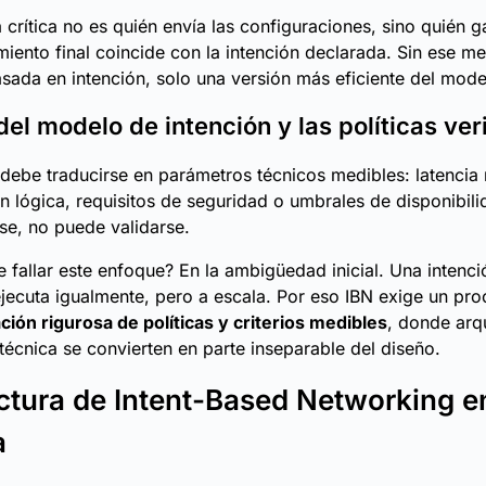
a crítica no es quién envía las configuraciones, sino quién g
iento final coincide con la intención declarada. Sin ese m
asada en intención, solo una versión más eficiente del model
del modelo de intención y las políticas ver
 debe traducirse en parámetros técnicos medibles: latencia
 lógica, requisitos de seguridad o umbrales de disponibili
e, no puede validarse.
 fallar este enfoque? En la ambigüedad inicial. Una intenc
ejecuta igualmente, pero a escala. Por eso IBN exige un pr
ción rigurosa de políticas y criterios medibles
, donde arq
écnica se convierten en parte inseparable del diseño.
ctura de Intent-Based Networking en
a