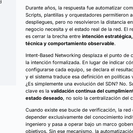
d
Durante años, la respuesta fue automatizar co
Scripts, plantillas y orquestadores permitieron a
despliegues, pero no resolvieron la distancia en
negocio necesita y el estado real de la red. El r
es cerrar la brecha entre
intención estratégica, 
técnica y comportamiento observable
.
Intent-Based Networking desplaza el punto de c
la intención formalizada. En lugar de indicar 
configurarse cada equipo, se declara el result
y el sistema traduce esa definición en políticas 
¿Es simplemente una evolución del SDN? No. Su
clave es la
validación continua del cumplimien
estado deseado
, no solo la centralización del c
Cuando existe ese bucle de verificación, la red
depender exclusivamente del conocimiento indi
ingeniero y pasa a operar bajo un marco gobe
objetivos. Sin ese mecanismo, la automatizació