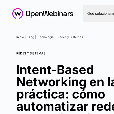
Qué solucionam
Inicio |
Blog |
Tecnología |
Redes y Sistemas
REDES Y SISTEMAS
Intent-Based
Networking en l
práctica: cómo
automatizar red