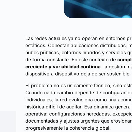
Las redes actuales ya no operan en entornos pre
estáticos. Conectan aplicaciones distribuidas, m
nubes públicas, entornos híbridos y servicios 
de forma constante. En este contexto de
compl
creciente y variabilidad continua
, la gestión m
dispositivo a dispositivo deja de ser sostenible.
El problema no es únicamente técnico, sino estr
Cuando cada cambio depende de configuracio
individuales, la red evoluciona como una acumu
histórica difícil de auditar. Esa dinámica gener
operativa: configuraciones heredadas, excepci
documentadas y ajustes urgentes que erosiona
progresivamente la coherencia global.