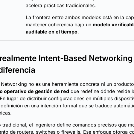
acelera prácticas tradicionales.
La frontera entre ambos modelos está en la ca
mantener coherencia bajo un
modelo verificabl
auditable en el tiempo
.
realmente Intent-Based Networking
diferencia
 Networking no es una herramienta concreta ni un producto
 operativo de gestión de red
que redefine dónde reside la
En lugar de distribuir configuraciones en múltiples dispositi
 definición en una intención formal que se traduce automát
nicas.
 tradicional, el ingeniero define comandos precisos que mo
to de routers, switches o firewalls. Ese enfoque otorga co