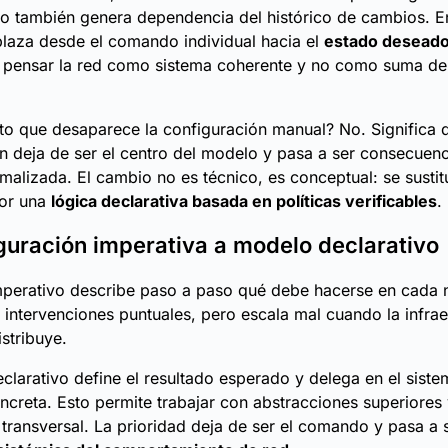
ro también genera dependencia del histórico de cambios. En
laza desde el comando individual hacia el
estado deseado
a pensar la red como sistema coherente y no como suma de
sto que desaparece la configuración manual? No. Significa 
n deja de ser el centro del modelo y pasa a ser consecuen
rmalizada. El cambio no es técnico, es conceptual: se sustit
por una
lógica declarativa basada en políticas verificables
.
guración imperativa a modelo declarativo
mperativo describe paso a paso qué debe hacerse en cada 
 intervenciones puntuales, pero escala mal cuando la infrae
istribuye.
clarativo define el resultado esperado y delega en el siste
ncreta. Esto permite trabajar con abstracciones superiores
 transversal. La prioridad deja de ser el comando y pasa a s