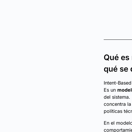
Qué es 
qué se 
Intent-Based
Es un
modelo
del sistema. 
concentra la
políticas téc
En el modelo
comportamien