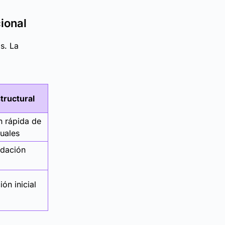
ional
s. La
tructural
 rápida de
uales
idación
ión inicial