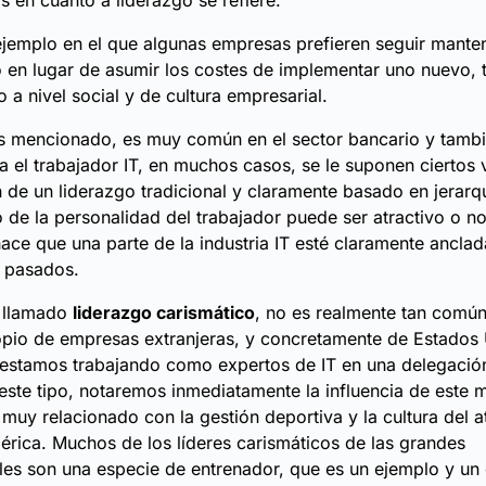
s en cuanto a liderazgo se refiere.
ejemplo en el que algunas empresas prefieren seguir mante
 en lugar de asumir los costes de implementar uno nuevo, t
 a nivel social y de cultura empresarial.
mencionado, es muy común en el sector bancario y tamb
a el trabajador IT, en muchos casos, se le suponen ciertos 
de un liderazgo tradicional y claramente basado en jerarqu
de la personalidad del trabajador puede ser atractivo o no
ace que una parte de la industria IT esté claramente ancla
o pasados.
l llamado
liderazgo carismático
, no es realmente tan comú
pio de empresas extranjeras, y concretamente de Estados 
 estamos trabajando como expertos de IT en una delegació
ste tipo, notaremos inmediatamente la influencia de este 
muy relacionado con la gestión deportiva y la cultura del a
érica. Muchos de los líderes carismáticos de las grandes
les son una especie de entrenador, que es un ejemplo y un 