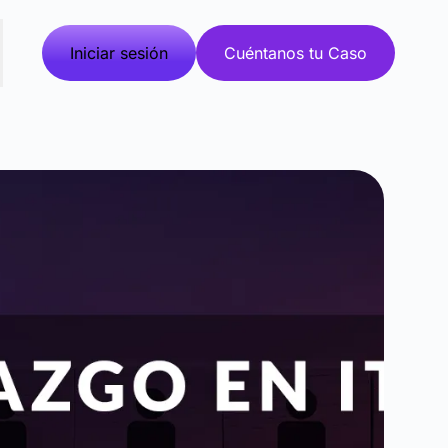
Iniciar sesión
Cuéntanos tu Caso