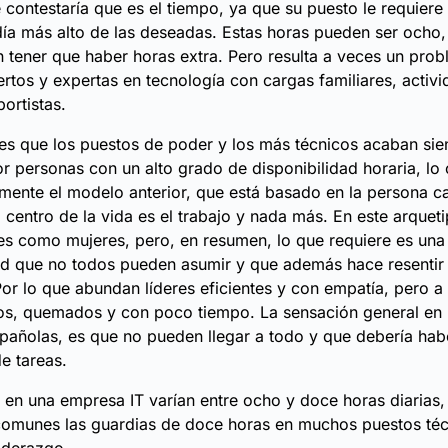
contestaría que es el tiempo, ya que su puesto le requier
día más alto de las deseadas. Estas horas pueden ser ocho,
in tener que haber horas extra. Pero resulta a veces un pro
tos y expertas en tecnología con cargas familiares, activi
ortistas.
 es que los puestos de poder y los más técnicos acaban si
 personas con un alto grado de disponibilidad horaria, lo 
mente el modelo anterior, que está basado en la persona 
o centro de la vida es el trabajo y nada más. En este arquet
s como mujeres, pero, en resumen, lo que requiere es una
ad que no todos pueden asumir y que además hace resentir 
or lo que abundan líderes eficientes y con empatía, pero 
s, quemados y con poco tiempo. La sensación general en 
pañolas, es que no pueden llegar a todo y que debería ha
e tareas.
 en una empresa IT varían entre ocho y doce horas diarias,
omunes las guardias de doce horas en muchos puestos téc