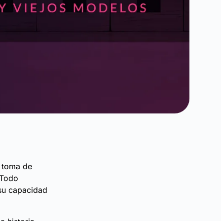
a toma de
 Todo
su capacidad
.