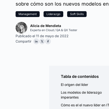
sobre cómo son los nuevos modelos en e
Management
Liderazgo
Soft Skills
Alicia de Mendieta
Experta en Cloud / QA & QX Tester
Publicado el 11 de mayo de 2022
Compartir
Tabla de contenidos
El origen del líder
Los modelos de liderazgo
imperantes
Cómo es el el nuevo líder en I