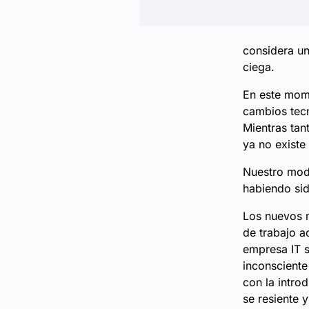
considera un
ciega.
En este mome
cambios tecn
Mientras tan
ya no existe
Nuestro mode
habiendo si
Los nuevos m
de trabajo a
empresa IT s
inconsciente
con la intro
se resiente 