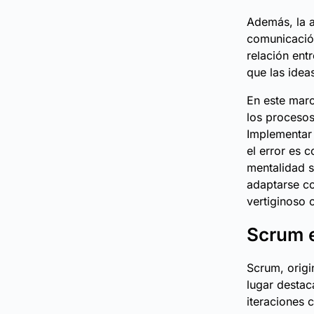
Además, la a
comunicación
relación ent
que las idea
En este marc
los procesos
Implementar 
el error es
mentalidad s
adaptarse co
vertiginoso 
Scrum e
Scrum, origi
lugar destac
iteraciones 