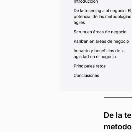
Introducción
De la tecnología al negocio: El
potencial de las metodologías
ágiles
Scrum en áreas de negocio
Kanban en áreas de negocio
Impacto y beneficios de la
agilidad en el negocio
Principales retos
Conclusiones
De la t
metodol