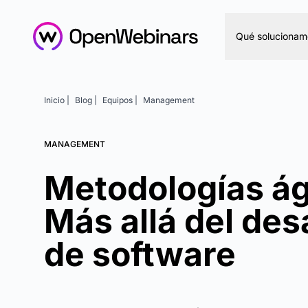
Qué solucionam
Inicio |
Blog |
Equipos |
Management
MANAGEMENT
Metodologías ág
Más allá del des
de software