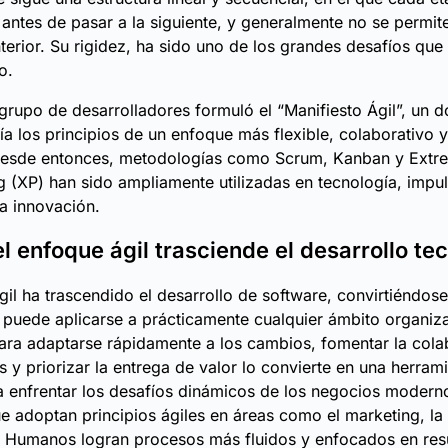
antes de pasar a la siguiente, y generalmente no se permit
terior. Su rigidez, ha sido uno de los grandes desafíos que
o.
grupo de desarrolladores formuló el “Manifiesto Ágil”, un
ía los principios de un enfoque más flexible, colaborativo 
Desde entonces, metodologías como Scrum, Kanban y Extr
(XP) han sido ampliamente utilizadas en tecnología, impu
la innovación.
l enfoque ágil trasciende el desarrollo te
gil ha trascendido el desarrollo de software, convirtiéndos
e puede aplicarse a prácticamente cualquier ámbito organiz
ra adaptarse rápidamente a los cambios, fomentar la cola
s y priorizar la entrega de valor lo convierte en una herram
a enfrentar los desafíos dinámicos de los negocios modern
 adoptan principios ágiles en áreas como el marketing, la 
s Humanos logran procesos más fluidos y enfocados en res