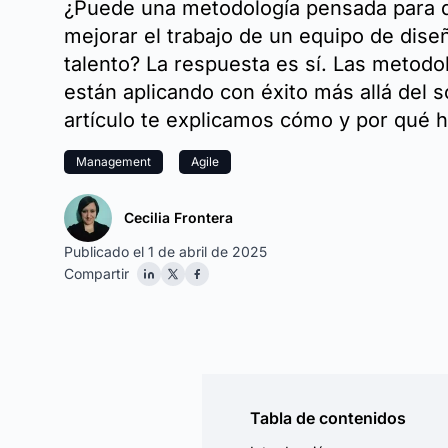
¿Puede una metodología pensada para d
mejorar el trabajo de un equipo de dise
talento? La respuesta es sí. Las metodol
están aplicando con éxito más allá del s
artículo te explicamos cómo y por qué h
Management
Agile
Cecilia Frontera
Publicado el 1 de abril de 2025
Compartir
Tabla de contenidos