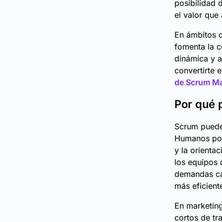
posibilidad 
el valor que
En ámbitos c
fomenta la c
dinámica y a
convertirte 
de Scrum Ma
Por qué 
Scrum puede 
Humanos porq
y la orientac
los equipos 
demandas cam
más eficient
En marketing
cortos de tra