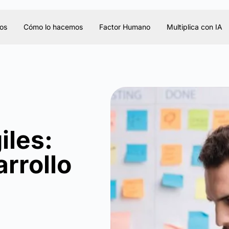
os
Cómo lo hacemos
Factor Humano
Multiplica con IA
iles:
arrollo