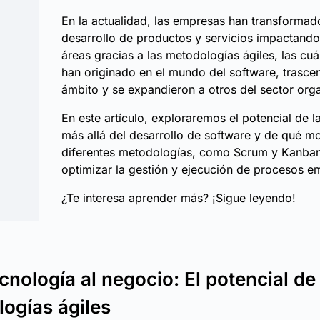
En la actualidad, las empresas han transformad
desarrollo de productos y servicios impactando
áreas gracias a las metodologías ágiles, las cuál
han originado en el mundo del software, trasce
ámbito y se expandieron a otros del sector orga
En este artículo, exploraremos el potencial de l
más allá del desarrollo de software y de qué m
diferentes metodologías, como Scrum y Kanba
optimizar la gestión y ejecución de procesos em
¿Te interesa aprender más? ¡Sigue leyendo!
ecnología al negocio: El potencial de
ogías ágiles