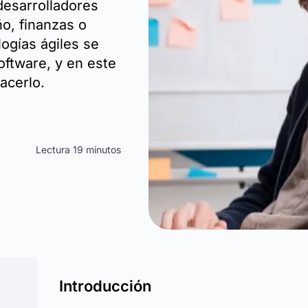
esarrolladores
ño, finanzas o
ogías ágiles se
oftware, y en este
acerlo.
Lectura 19 minutos
Introducción