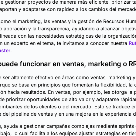
de gestionar proyectos de manera más eficiente, priorizar t
 aportan y adaptarse con rapidez a los cambios del mercad
omo el marketing, las ventas y la gestión de Recursos Hu
olaboración y la transparencia, ayudando a alcanzar objet
lineada con las necesidades estratégicas de la organización
en un experto en el tema, te invitamos a conocer nuestra
Rut
ster
.
puede funcionar en ventas, marketing o 
ser altamente efectivo en áreas como ventas, marketing y
ue se basa en principios que fomentan la flexibilidad, la 
ión hacia resultados. En ventas, por ejemplo, les otorga la 
de priorizar oportunidades de alto valor y adaptarse rápida
biantes de los clientes o del mercado. Esto se traduce e
e del pipeline de ventas y en una mejora en la experiencia de
, ayuda a gestionar campañas complejas mediante sprints 
bajo, lo cual facilita a los equipos ajustar estrategias en t