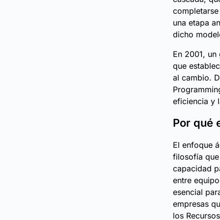
completarse 
una etapa an
dicho model
En 2001, un 
que establec
al cambio. 
Programming 
eficiencia y 
Por qué e
El enfoque á
filosofía qu
capacidad pa
entre equipo
esencial par
empresas que
los Recurso