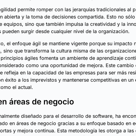
gilidad permite romper con las jerarquías tradicionales al 
 abierta y la toma de decisiones compartida. Esto no sólo 
re equipos, sino que también impulsa la creatividad y la inn
s pueden surgir desde cualquier nivel de la organización.
o, el enfoque ágil se mantiene vigente porque su impacto n
, sino que transforma la cultura misma de las organizacion
principios ágiles fomenta un ambiente de aprendizaje cont
 considerado como una oportunidad de mejora. Este cambio
e refleja en la capacidad de las empresas para ser más resi
n éxito a los imprevistos y mantenerse competitivas en un 
como el actual.
n áreas de negocio
nalmente diseñado para el desarrollo de software, ha enco
ado en áreas de negocio gracias a su enfoque basado en e
cortas y mejora continua. Esta metodología les otorga a las