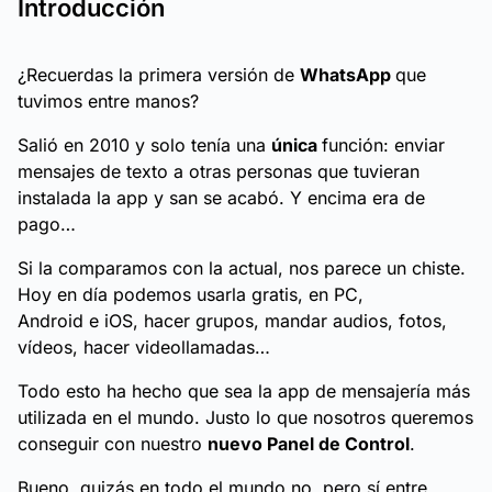
Introducción
¿Recuerdas la primera versión de
WhatsApp
que
tuvimos entre manos?
Salió en 2010 y solo tenía una
única
función: enviar
mensajes de texto a otras personas que tuvieran
instalada la app y san se acabó. Y encima era de
pago…
Si la comparamos con la actual, nos parece un chiste.
Hoy en día podemos usarla gratis, en PC,
Android e iOS, hacer grupos, mandar audios, fotos,
vídeos, hacer videollamadas…
Todo esto ha hecho que sea la app de mensajería más
utilizada en el mundo. Justo lo que nosotros queremos
conseguir con nuestro
nuevo Panel de Control
.
Bueno, quizás en todo el mundo no, pero sí entre