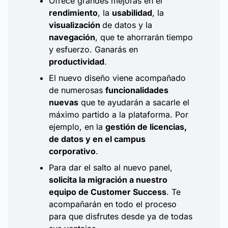
Ofrece grandes mejoras en el
rendimiento
, la
usabilidad
, la
visualización
de datos y la
navegación
, que te ahorrarán tiempo
y esfuerzo. Ganarás en
productividad
.
El nuevo diseño viene acompañado
de numerosas
funcionalidades
nuevas
que te ayudarán a sacarle el
máximo partido a la plataforma. Por
ejemplo, en la
gestión de licencias,
de datos y en el campus
corporativo
.
Para dar el salto al nuevo panel,
solicita la migración a nuestro
equipo de Customer Success
. Te
acompañarán en todo el proceso
para que disfrutes desde ya de todas