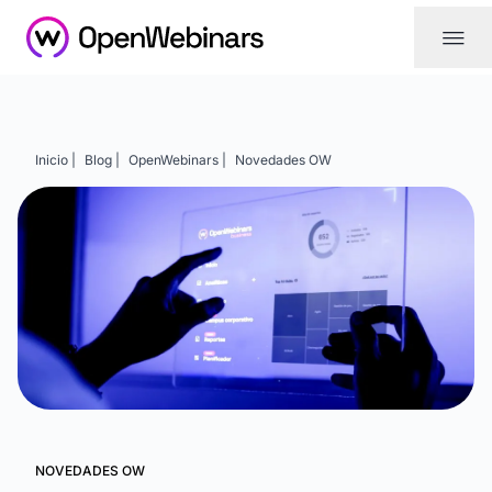
|||
Inicio |
Blog |
OpenWebinars |
Novedades OW
NOVEDADES OW