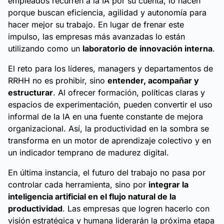
empleados recurren a la IA por su cuenta, lo hacen
porque buscan eficiencia, agilidad y autonomía para
hacer mejor su trabajo. En lugar de frenar este
impulso, las empresas más avanzadas lo están
utilizando como un
laboratorio de innovación interna
.
El reto para los líderes, managers y departamentos de
RRHH no es prohibir, sino
entender, acompañar y
estructurar
. Al ofrecer formación, políticas claras y
espacios de experimentación, pueden convertir el uso
informal de la IA en una fuente constante de mejora
organizacional. Así, la productividad en la sombra se
transforma en un motor de aprendizaje colectivo y en
un indicador temprano de madurez digital.
En última instancia, el futuro del trabajo no pasa por
controlar cada herramienta, sino por
integrar la
inteligencia artificial en el flujo natural de la
productividad
. Las empresas que logren hacerlo con
visión estratégica y humana liderarán la próxima etapa