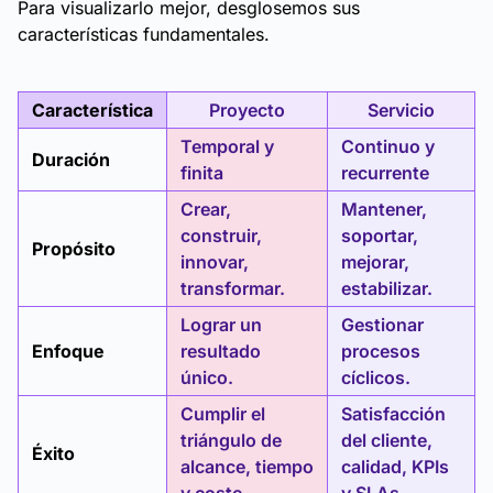
Para visualizarlo mejor, desglosemos sus
características fundamentales.
Característica
Proyecto
Servicio
Temporal y
Continuo y
Duración
finita
recurrente
Crear,
Mantener,
construir,
soportar,
Propósito
innovar,
mejorar,
transformar.
estabilizar.
Lograr un
Gestionar
Enfoque
resultado
procesos
único.
cíclicos.
Cumplir el
Satisfacción
triángulo de
del cliente,
Éxito
alcance, tiempo
calidad, KPIs