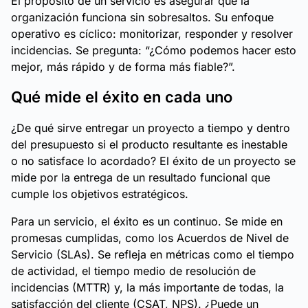
El propósito de un servicio es asegurar que la
organización funciona sin sobresaltos. Su enfoque
operativo es cíclico: monitorizar, responder y resolver
incidencias. Se pregunta: “¿Cómo podemos hacer esto
mejor, más rápido y de forma más fiable?”.
Qué mide el éxito en cada uno
¿De qué sirve entregar un proyecto a tiempo y dentro
del presupuesto si el producto resultante es inestable
o no satisface lo acordado? El éxito de un proyecto se
mide por la entrega de un resultado funcional que
cumple los objetivos estratégicos.
Para un servicio, el éxito es un continuo. Se mide en
promesas cumplidas, como los Acuerdos de Nivel de
Servicio (SLAs). Se refleja en métricas como el tiempo
de actividad, el tiempo medio de resolución de
incidencias (MTTR) y, la más importante de todas, la
satisfacción del cliente (CSAT, NPS). ¿Puede un