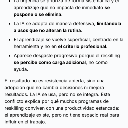
La urgencia se prioriza de forma sistemática y el
aprendizaje que no impacta de inmediato
se
pospone o se elimina
.
La IA se adopta de manera defensiva,
limitándola
a usos que no alteran la rutina
.
El aprendizaje se vuelve superficial, centrado en la
herramienta y no en
el criterio profesional
.
Aparece desgaste progresivo porque el reskilling
se percibe como carga adicional
, no como
ayuda.
El resultado no es resistencia abierta, sino una
adopción que no cambia decisiones ni mejora
resultados. La IA se usa, pero no se integra. Este
conflicto explica por qué muchos programas de
reskilling conviven con una productividad estancada:
el aprendizaje existe, pero no tiene espacio real para
influir en el trabajo.