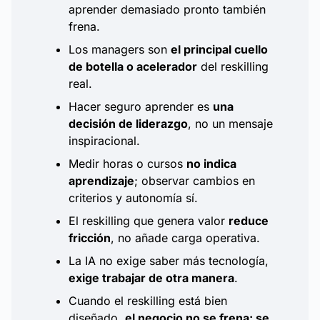
aprender demasiado pronto también
frena.
Los managers son
el principal cuello
de botella o acelerador
del reskilling
real.
Hacer seguro aprender es
una
decisión de liderazgo
, no un mensaje
inspiracional.
Medir horas o cursos
no indica
aprendizaje
; observar cambios en
criterios y autonomía sí.
El reskilling que genera valor
reduce
fricción
, no añade carga operativa.
La IA no exige saber más tecnología,
exige trabajar de otra manera
.
Cuando el reskilling está bien
diseñado,
el negocio no se frena: se