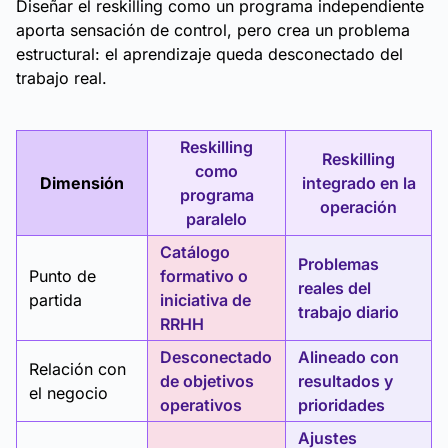
Diseñar el reskilling como un programa independiente
aporta sensación de control, pero crea un problema
estructural: el aprendizaje queda desconectado del
trabajo real.
Reskilling
Reskilling
como
Dimensión
integrado en la
programa
operación
paralelo
Catálogo
Problemas
Punto de
formativo o
reales del
partida
iniciativa de
trabajo diario
RRHH
Desconectado
Alineado con
Relación con
de objetivos
resultados y
el negocio
operativos
prioridades
Ajustes