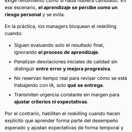
exige rendimiento como si nada hubiera cambiado. En
ese escenario,
el aprendizaje se percibe como un
riesgo personal
y se evita.
En la práctica, los managers bloquean el reskilling
cuando:
Siguen evaluando solo el resultado final,
ignorando
el proceso de aprendizaje
.
Penalizan desviaciones iniciales de calidad sin
distinguir
entre error y mejora progresiva
.
No reservan tiempo real para revisar cómo se está
trabajando con IA, solo
qué se entrega
.
Transmiten urgencia constante sin margen para
ajustar criterios ni expectativas
.
Por el contrario, habilitan el reskilling cuando hacen
explícito que aprender forma parte del desempeño
esperado y ajustan expectativas de forma temporal y